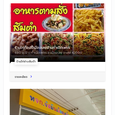
ร้านไก่ก๊อปปี้เมืองเลยบ้านกำเนิดเพชร
680 ม.12 บ.กำเนิดเพชร อ.เมืองเลย จ.เลย 42000
ร้านไก่ย่างส้มตำ
รายละเอียด