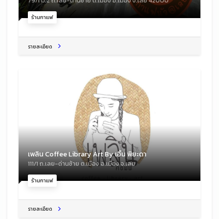
79/1 ม.2 ถ.เลย-ด่านซ้าย ต.เมือง อ.เมือง จ.เลย 42000
ร้านกาแฟ
รายละเอียด
เพลิน Coffee Library Art By เอิ้น พิยะดา
111/1 ถ.เลย-ด่านซ้าย ต.เมือง อ.เมือง จ.เลย
ร้านกาแฟ
รายละเอียด