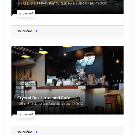
317/2 ม.8 ถ.เลย-เชียงคาน ต.เมือง อ.เมือง จ.เลย 42000
ร้านกาแฟ
รายละเอียด
Crystal Box Hotel and Cafe
105 ม.5 ต.เมือง อ.เมืองเลย จ.เลย 42000
ร้านกาแฟ
รายละเอียด