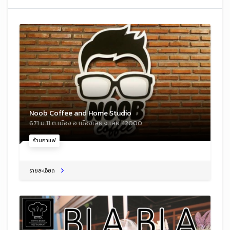
Noob Coffee and Home Studio
671 ม.11 ต.เมือง อ.เมืองเลย จ.เลย 42000
ร้านกาแฟ
รายละเอียด