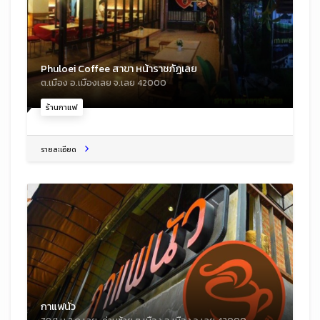
Phuloei Coffee สาขา หน้าราชภัฎเลย
ต.เมือง อ.เมืองเลย จ.เลย 42000
ร้านกาแฟ
รายละเอียด
กาแฟนัว