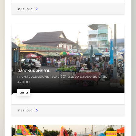
รายละเอียด
ตลาดหนองผักก้าม
ทางหลวงแผ่นดินหมายเลข 201 ต.เมือง อ.เมืองเลย จ.เลย
42000
ตลาด
รายละเอียด