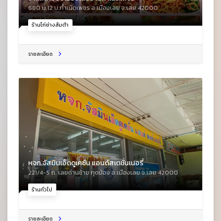
680 ม.12 บ.กำเนิดเพชร อ.เมืองเลย จ.เลย 42000
ร้านไก่ย่างส้มตำ
รายละเอียด
หจก.จัสมินเอ็ดดูเคชั่น แอนด์สเตชั่นเนอรี่
221/4-5 ถ. เลยด่านซ้าย กุดป่อง อ.เมืองเลย จ.เลย 42000
ร้านทั่วไป
รายละเอียด