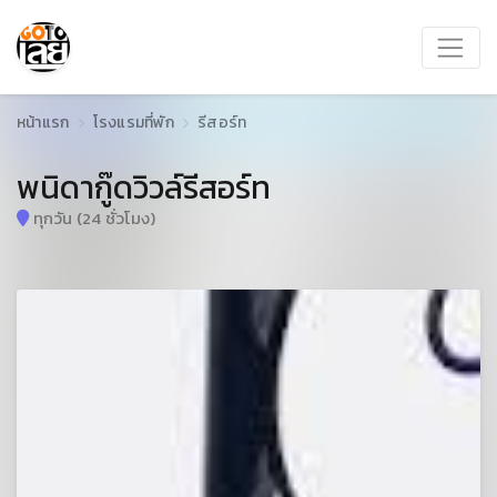
หน้าแรก
โรงแรมที่พัก
รีสอร์ท
พนิดากู๊ดวิวล์รีสอร์ท
ทุกวัน (24 ชั่วโมง)