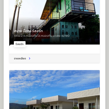
สมาย บ๊อกซ์ รีสอร์ท
131 ม.2 ต.หนองหิน อ.หนองหิน จ.เลย 42190
รีสอร์ท
รายละเอียด