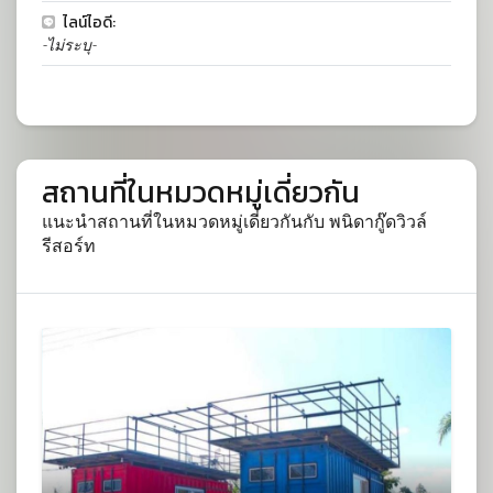
ไลน์ไอดี:
-ไม่ระบุ-
สถานที่ในหมวดหมู่เดี่ยวกัน
แนะนำสถานที่ในหมวดหมู่เดี่ยวกันกับ พนิดากู๊ดวิวล์
รีสอร์ท