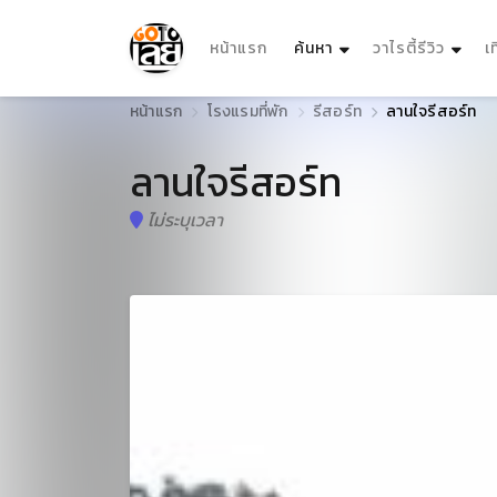
(current)
หน้าแรก
ค้นหา
วาไรตี้รีวิว
เ
หน้าแรก
โรงแรมที่พัก
รีสอร์ท
ลานใจรีสอร์ท
ลานใจรีสอร์ท
ไม่ระบุเวลา