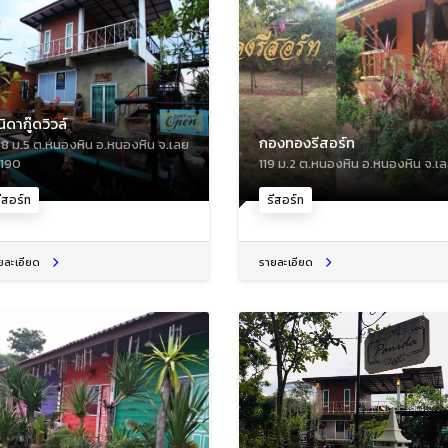
ิดากู๊ดวิวล์
กองทองรีสอร์ท
8 ม.5 ต.หนองหิน อ.หนองหิน จ.เลย
190
119 ม.2 ต.หนองหิน อ.หนองหิน จ.เ
ีสอร์ท
รีสอร์ท
ยละเอียด
รายละเอียด