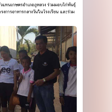
 ตัวแทนเกษตรอำเภอภูหลวง ร่วมมอบไก่พันธุ์
โครงการอาหารกลางวันในโรงเรียน และร่วม