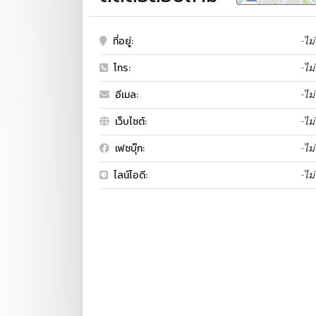
ที่อยู่:
-ไม่
โทร:
-ไม่
อีเมล:
-ไม่
เว็บไซต์:
-ไม่
เฟซบุ๊ก:
-ไม่
ไลน์ไอดี:
-ไม่