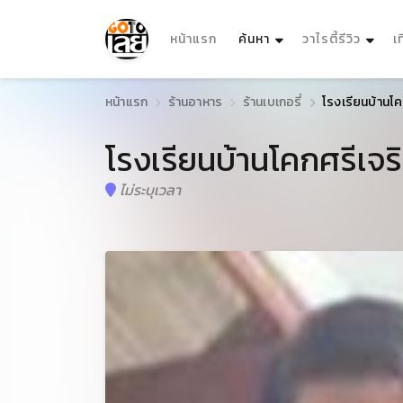
(current)
หน้าแรก
ค้นหา
วาไรตี้รีวิว
เ
หน้าแรก
ร้านอาหาร
ร้านเบเกอรี่
โรงเรียนบ้านโคก
โรงเรียนบ้านโคกศรีเจริญ
ไม่ระบุเวลา