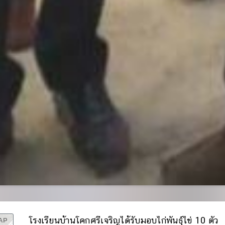
AP
โรงเรียนบ้านโคกศรีเจริญได้รับมอบไก่พันธุ์ไข่ 10 ตัว