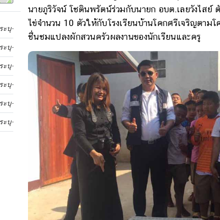
นายภูริวัจน์ โชตินพรัตน์ร่วมกับนายก อบต.เลยวังไสย์
ไข่จำนวน 10 ตัวให้กับโรงเรียนบ้านโคกศรีเจริญตาม
ระบุ-
ชื่นชมแปลงผักสวนครัวผลงานของนักเรียนและครู
ระบุ-
ระบุ-
ระบุ-
ระบุ-
ระบุ-