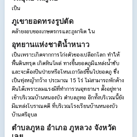
เป็น
ภูเขายอดทรงรูปตัด
คล้ายงอบของเกษตรกรและภูผาจิต ใน
อุทยานแห่งชาติน้ำหนาว
เป็นเพราะเกิดจากการโก่งตัวของเปลือกโลก ทำให้
พื่้นดินทรุด เกิดหินโผล่ ทางขึ้นยอดภูมีแหล่งน้ำซับ
และจะต้องปีนป่ายหรือโหนเถาวัลย์ขึ้นไปยอดภู ซึ่ง
เป็นทุ่งหญ้ากว้าง ประมาณ 15 ไร่ ไม่สามารถพักค้าง
คืนได้เพราะลมแรงมีที่ทำการวนอุทยานฯ ตั้งอยู่ทาง
เข้าบริเวณบ้านหนองบัว ตำบลภูหอ อีกทั้งบริเวณนี้ยัง
มีแหล่งโบราณคดี ที่บริเวณโรงเรียนบ้านหนองบัว
บ้านศรีอุบล
ตำบลภูหอ อำเภอ ภูหลวง จังหวัด
เลย