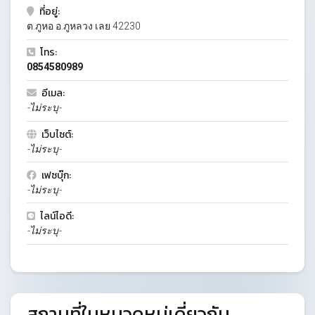
ที่อยู่:
ต.ภูหอ อ.ภูหลวง เลย 42230
โทร:
0854580989
อีเมล:
-ไม่ระบุ-
เว็บไซต์:
-ไม่ระบุ-
เฟซบุ๊ก:
-ไม่ระบุ-
ไลน์ไอดี:
-ไม่ระบุ-
สถานที่ในหมวดหมู่เดี่ยวกัน