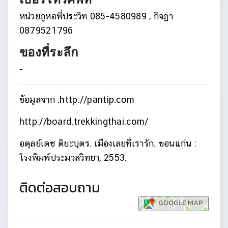
หน่วยภูหอพี่ประวิท 085-4580989 , กิจฏา
0879521796
ของที่ระลึก
-
ข้อมูลจาก :
http://pantip.com
http://board.trekkingthai.com/
อดุลย์เดช ติยะบุตร. เมืองเลยที่เรารัก. ขอนแก่น :
โรงพิมพ์ประมวลวิทยา, 2553.
ติดต่อสอบถาม
GOOGLE MAP