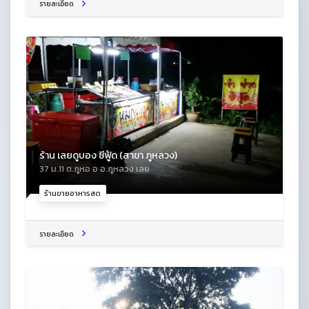
รายละเอียด
ร้าน เลยดูบอง ซีฟู้ด (สาขา ภูหลวง)
37 ม.11 ต.ภูหอ อ อ.ภูหลวง เลย
ร้านขายอาหารสด
รายละเอียด