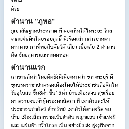
ด้วย
ตำนาน "ภูหอ"
ภูเขาสัณฐานประหลาด ที่ มองเห็นได้ในระยะ ไกล
จากแผ่นดินโดยรอบลูกนี้ มีเรื่องเล่า กล่าวขานมา
มากมาย เท่าที่พอสืบค้นได้ เกี่ยว เนื่องกับ 2 ตำนาน
คือ ขันธกุมารแลนางผมหอม
ตำนานแรก
เล่าขานกันว่าในอดีตยังมีเมืองนามว่า ขวางทะบุรี มี
ขุนบรมราชาปกครองเมืองโดยให้ประชาชนถือศีลใน
วันอุโบสถ ขึ้น8ค่ำ ขึ้น15ค่ำ บ้านเมืองสงบ สุขเรื่อย
มา ตราบจนเจ้าผู้ครองคนถัดมา ที่ เมามัวและให้
ประชาชนฆ่าสัตว์ ลักทรัพย์ เมามัวได้ตามจริต จน
บ้าน เมืองเสื่อมทรามเป็นลำดับ พญาแถน เจ้าแห่งผี
และ แผ่นฟ้า กริ้วโกรธ เป็น อย่างยิ่ง ส่ง ฝูงงูพิษจาก