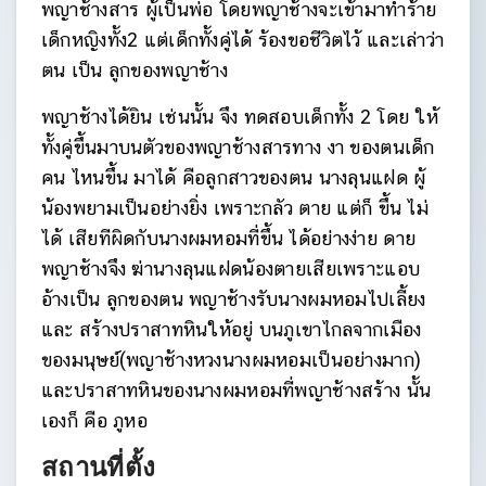
พญาช้างสาร ผู้เป็นพ่อ โดยพญาช้างจะเข้ามาทำร้าย
เด็กหญิงทั้ง2 แต่เด็กทั้งคู่ได้ ร้องขอชีวิตไว้ และเล่าว่า
ตน เป็น ลูกของพญาช้าง
พญาช้างได้ยิน เช่นนั้น จึง ทดสอบเด็กทั้ง 2 โดย ให้
ทั้งคู่ขึ้นมาบนตัวของพญาช้างสารทาง งา ของตนเด็ก
คน ไหนขึ้น มาได้ คือลูกสาวของตน นางลุนแฝด ผู้
น้องพยามเป็นอย่างยิ่ง เพราะกลัว ตาย แต่ก็ ขึ้น ไม่
ได้ เสียทีผิดกับนางผมหอมที่ขึ้น ได้อย่างง่าย ดาย
พญาช้างจึง ฆ่านางลุนแฝดน้องตายเสียเพราะแอบ
อ้างเป็น ลูกของตน พญาช้างรับนางผมหอมไปเลี้ยง
และ สร้างปราสาทหินให้อยู่ บนภูเขาไกลจากเมือง
ของมนุษย์(พญาช้างหวงนางผมหอมเป็นอย่างมาก)
และปราสาทหินของนางผมหอมที่พญาช้างสร้าง นั้น
เองก็ คือ ภูหอ
สถานที่ตั้ง