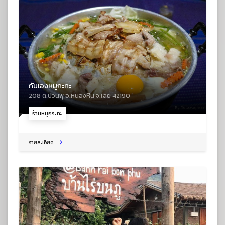
กันเองหมูกะทะ
208 ต.ปวนพุ อ.หนองหิน จ.เลย 42190
ร้านหมูกระทะ
รายละเอียด