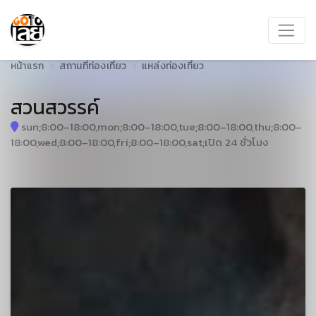
หน้าแรก
สถานที่ท่องเที่ยว
แหล่งท่องเที่ยว
สวนสวรรค์
sun;8:00–18:00,mon;8:00–18:00,tue;8:00–18:00,thu;8:00–
18:00,wed;8:00–18:00,fri;8:00–18:00,sat;เปิด 24 ชั่วโมง