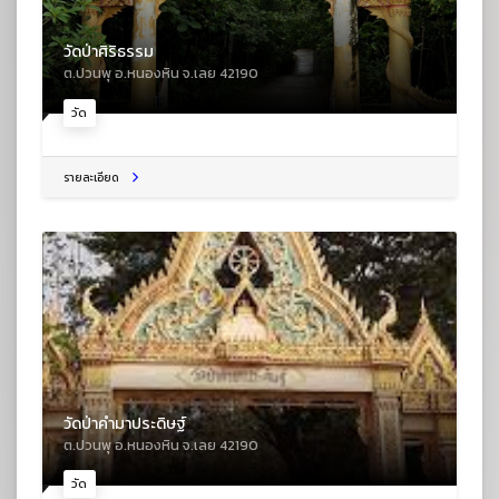
วัดป่าศิริธรรม
ต.ปวนพุ อ.หนองหิน จ.เลย 42190
วัด
รายละเอียด
วัดป่าคำมาประดิษฐ์
ต.ปวนพุ อ.หนองหิน จ.เลย 42190
วัด