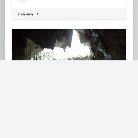
รายละเอียด
สวนสวรรค์
หมู่ที่ 4 บ.สวนห้อม ต.ปวนพุ อ.หนองหิน จ.เลย 42190
แหล่งท่องเที่ยว
รายละเอียด