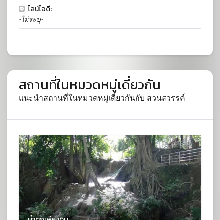
ไลน์ไอดี:
-ไม่ระบุ-
สถานที่ในหมวดหมู่เดี่ยวกัน
แนะนำสถานที่ในหมวดหมู่เดี่ยวกันกับ สวนสวรรค์
น้ำตกเพียงดิน