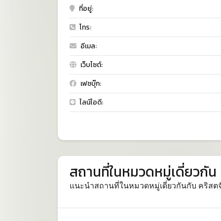
ที่อยู่:
โทร:
อีเมล:
เว็บไซต์:
เฟซบุ๊ก:
ไลน์ไอดี:
สถานที่ในหมวดหมู่เดี่ยวกัน
แนะนำสถานที่ในหมวดหมู่เดี่ยวกันกับ คริสต