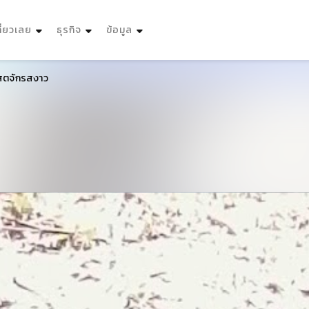
ที่ยวเลย
ธุรกิจ
ข้อมูล
สตจักรสงาว