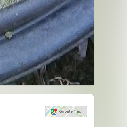
ขยาย
Google Map