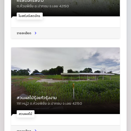
คริสตจักรสงาว
ต.ห้วยพิชัย อ.ปากชม จ.เลย 42150
โบสถ์,คริสตจักร
รายละเอียด
สวนผลไม้รุ้งแก้วรุ้งงาม
191 หมู่2 ต.ห้วยพิชัย อ.ปากชม จ.เลย 42150
สวนผลไม้
รายละเอียด