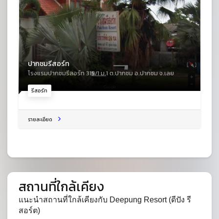
ปากชมรีสอร์ท
โรงแรมปากชมรีสอร์ท 315/1 ม.1 ต.ปากชม อ.ปากชม จ.เลย
รีสอร์ท
รายละเอียด
สถานที่ใกล้เคียง
แนะนำสถานที่ใกล้เคียงกับ Deepung Resort (ดีปัง รี
สอร์ต)