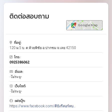
ติดต่อสอบถาม
Google Map
ที่อยู่:
120 ม.5 บ. ต.ห้วยพิชัย อ.ปากชม จ.เลย 42150
โทร:
0925386062
อีเมล:
-ไม่ระบุ-
เว็บไซต์:
-ไม่ระบุ-
เฟซบุ๊ก:
https://www.facebook.com/ดีปังรีสอร์ทบ..