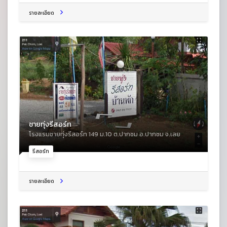
รายละเอียด
ชายทุ่งรีสอร์ท
โรงแรมชายทุ่งรีสอร์ท 149 ม.10 ต.ปากชม อ.ปากชม จ.เลย
รีสอร์ท
รายละเอียด