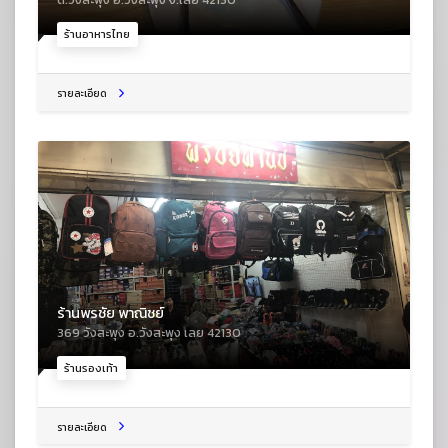
ร้านอาหารไทย
รายละเอียด
ร้านพรชัย พาณิชย์
369 วังสะพุง อ.วังสะพุง เลย 42130
ร้านรองเท้า
รายละเอียด