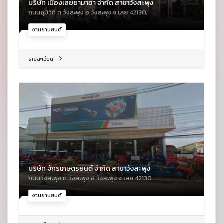
บริษัท เมืองเลยยามาฮ่า จำกัด สาขาวังสะพุง
ถนนภูมิวิถี ต.วังสะพุง อ.วังสะพุง จ.เลย 42130,
งานยานยนต์
รายละเอียด
บริษัท จักรเกษตรยนต์ จำกัด สาขาวังสะพุง
ถนนวังสะพุง ต.วังสะพุง อ.วังสะพุง จ.เลย 42130
งานยานยนต์