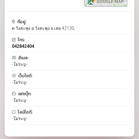
GOOGLE MAP
ที่อยู่:
ต.วังสะพุง อ.วังสะพุง จ.เลย 42130,
โทร:
042842404
อีเมล:
-ไม่ระบุ-
เว็บไซต์:
-ไม่ระบุ-
เฟซบุ๊ก:
-ไม่ระบุ-
ไลน์ไอดี:
-ไม่ระบุ-