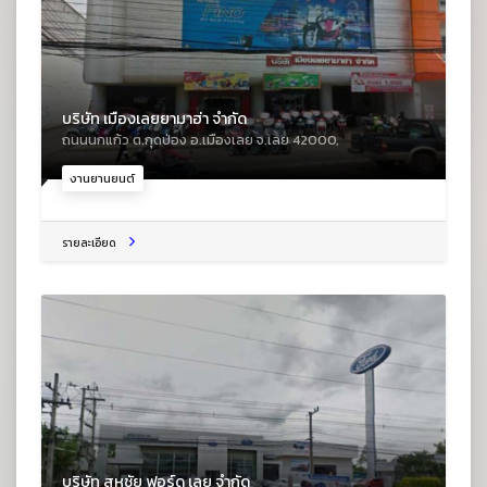
บริษัท เมืองเลยยามาฮ่า จำกัด
ถนนนกแก้ว ต.กุดป่อง อ.เมืองเลย จ.เลย 42000,
งานยานยนต์
รายละเอียด
บริษัท สหชัย ฟอร์ด เลย จำกัด