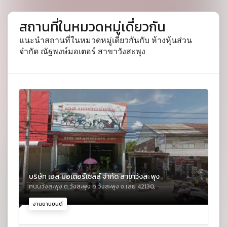
สถานที่ในหมวดหมู่เดี่ยวกัน
แนะนำสถานที่ในหมวดหมู่เดี่ยวกันกับ ห้างหุ้นส่วน
จำกัด ณัฐพงษ์มอเตอร์ สาขาวังสะพุง
บริษัท เอส มอเตอร์เซลล์ จำกัด สาขาวังสะพุง
ถนนวังสะพุง ต.วังสะพุง อ.วังสะพุง จ.เลย 42130,
งานยานยนต์