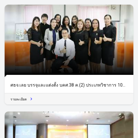
ศธจ.เลย บรรจุและแต่งตั้ง บคศ.38 ค.(2) ประเภทวิชาการ 10
อัตรา
รายละเอียด