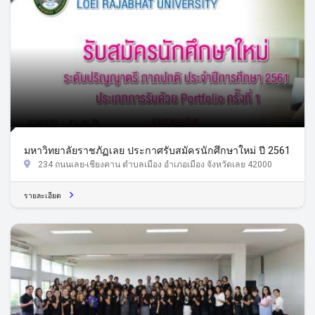
มหาวิทยาลัยราชภัฏเลย ประกาศรับสมัครนักศึกษาใหม่ ปี 2561
234 ถนนเลย-เชียงคาน ตำบลเมือง อำเภอเมือง จังหวัดเลย 42000
รายละเอียด