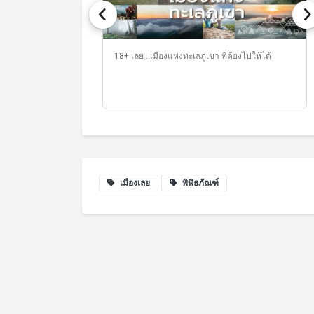
iangkhan เที่ยว
18+ เลย...เมืองแห่งทะเลภูเขา ที่ต้องไปให้ได้
เมืองเลย
พิพิธภัณฑ์