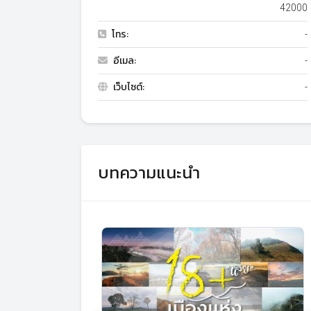
42000
โทร:
-
อีเมล:
-
เว็บไซต์:
-
บทความแนะนำ