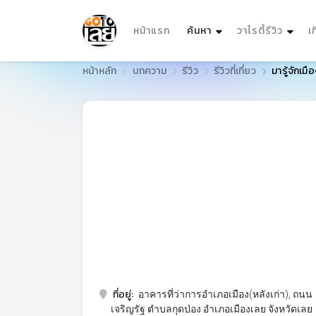
(current)
หน้าแรก
ค้นหา
วาไรตี้รีวิว
เ
หน้าหลัก
บทความ
รีวิว
รีวิวที่เที่ยว
มารู้จักเมื
ที่อยู่:
อาคารที่ว่าการอำเภอเมือง(หลังเก่า), ถนน
เจริญรัฐ ตำบลกุดป่อง อำเภอเมืองเลย จังหวัดเลย