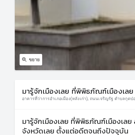
ขยาย
มารู้จักเมืองเลย ที่พิพิธภัณฑ์เมืองเลย
อาคารที่ว่าการอำเภอเมือง(หลังเก่า), ถนนเจริญรัฐ ตำบลกุดป่
มารู้จักเมืองเลย ที่พิพิธภัณฑ์เมืองเลย
จังหวัดเลย ตั้งแต่อดีตจนถึงปัจจุบัน