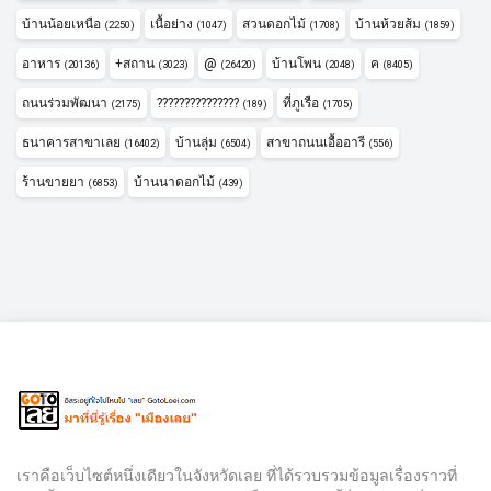
บ้านน้อยเหนือ
เนื้อย่าง
สวนดอกไม้
บ้านห้วยส้ม
(2250)
(1047)
(1708)
(1859)
อาหาร
+สถาน
@
บ้านโพน
ค
(20136)
(3023)
(26420)
(2048)
(8405)
ถนนร่วมพัฒนา
???????????????
ที่ภูเรือ
(2175)
(189)
(1705)
ธนาคารสาขาเลย
บ้านลุ่ม
สาขาถนนเอื้ออารี
(16402)
(6504)
(556)
ร้านขายยา
บ้านนาดอกไม้
(6853)
(439)
เราคือเว็บไซต์หนึ่งเดียวในจังหวัดเลย ที่ได้รวบรวมข้อมูลเรื่องราวที่