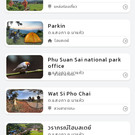
แหล่งท่องเที่ยว
Parkin
ต.แสงภา อ.นาแห้ว
โฮมสเตย์
Phu Suan Sai national park
office
ต.แสงภา อ.นาแห้ว
สวนสาธารณะ
Wat Si Pho Chai
ต.แสงภา อ.นาแห้ว
สวนสาธารณะ
วราภรณ์โฮมสเตย์
ต.แสงภา อ.นาแห้ว