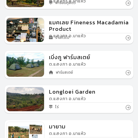
ต.แสงภา อ.นาแห้ว
ฟาร์มปศุสัตว์
แมคเลย Fineness Macadamia
Product
ต.แสงภา อ.นาแห้ว
ร้านทั่วไป
เบิ่งภู ฟาร์มสเตย์
ต.แสงภา อ.นาแห้ว
ฟาร์มสเตย์
Longloei Garden
ต.แสงภา อ.นาแห้ว
ไร่
มายาม
ต.แสงภา อ.นาแห้ว