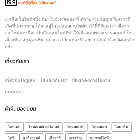
เราคือเว็บไซต์หนึ่งเดียวในจังหวัดเลย ที่ได้รวบรวมข้อมูลเรื่องราวที่
เกิดขึ้นมากมาย ให้มาอยู่ในรูปแบบเว็บไซต์วาไร้ตี้ที่ดีสุด เราเชื่อว่า
เว็บไซต์แห่งนี้จะเป็นสื่อออนไลน์ที่ทำให้เมืองเลยของเราคงเสน่ห์เป็น
เมืองที่น่าอยู่ ผู้คนที่ผ่านมาแวะเวียนหลงรักอยากกลับมาจังหวัดเลยอีก
ครั้ง
เกี่ยวกับเรา
เกี่ยวกับโกทูเลย
โฆษณากับเรา
ข้อตกลงการใช้งาน
ติดต่อเรา
คำค้นยอดนิยม
โฮสเทล
โฮมสเตย์เลยวังไสย์
โฮมสเตย์+
โฮมสเตย์
ไอศกรีม
ไอที
แอร์รถยนต์
เอื้ออารี
เอราวัณ
อุปกรณ์ไอที