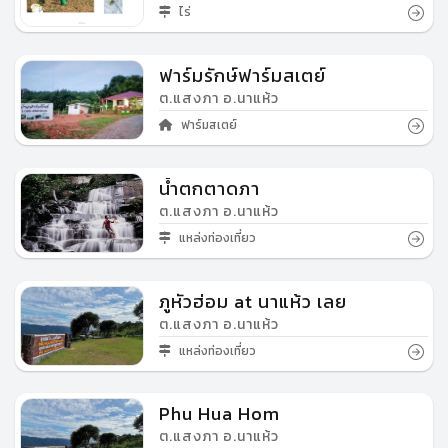
ไร่
ฟาร์มรักษ์ฟาร์มสเตย์
ต.แสงภา อ.นาแห้ว
ฟาร์มสเตย์
น้ำตกตาดภา
ต.แสงภา อ.นาแห้ว
แหล่งท่องเที่ยว
ภูหัวฮ่อม at นาแห้ว เลย
ต.แสงภา อ.นาแห้ว
แหล่งท่องเที่ยว
Phu Hua Hom
ต.แสงภา อ.นาแห้ว