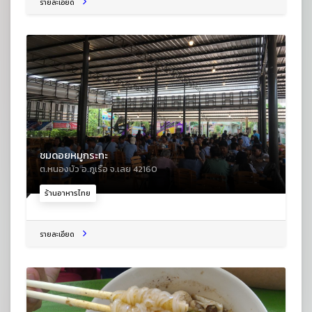
รายละเอียด
ชมดอยหมูกระทะ
ต.หนองบัว อ.ภูเรือ จ.เลย 42160
ร้านอาหารไทย
รายละเอียด