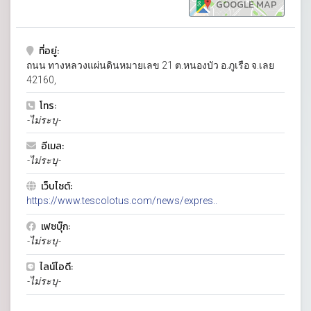
GOOGLE MAP
ที่อยู่:
ถนน ทางหลวงแผ่นดินหมายเลข 21 ต.หนองบัว อ.ภูเรือ จ.เลย
42160,
โทร:
-ไม่ระบุ-
อีเมล:
-ไม่ระบุ-
เว็บไซต์:
https://www.tescolotus.com/news/expres..
เฟซบุ๊ก:
-ไม่ระบุ-
ไลน์ไอดี:
-ไม่ระบุ-