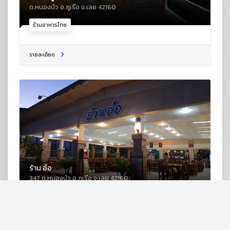
ต.หนองบัว อ.ภูเรือ จ.เลย 42160
ร้านอาหารไทย
รายละเอียด
ร้าน อ๋อ
347 ต.หนองบัว อ.ภูเรือ จ.เลย 42160
ร้านอาหารทั่วไป
รายละเอียด