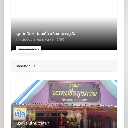
ศูนย์บริการท่องเที่ยวเชิงเกษตรภูเรือ
ต.หนองบัว อ.ภูเรือ จ.เลย 42160
แหล่งท่องเที่ยว
รายละเอียด
นวดแผนไทย วาสนา