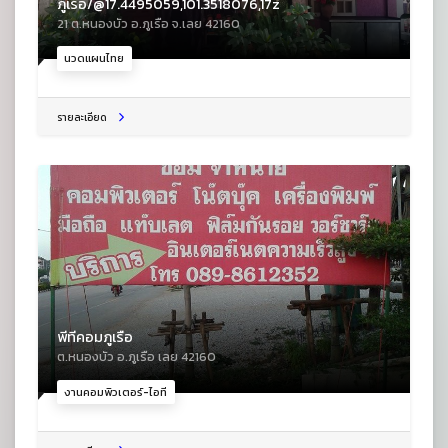
ภูเรือ/@17.4495059,101.3518076,17z
21 ต.หนองบัว อ.ภูเรือ จ.เลย 42160
นวดแผนไทย
รายละเอียด
พีทีคอมภูเรือ
ต.หนองบัว อ.ภูเรือ เลย 42160
งานคอมพิวเตอร์-ไอที