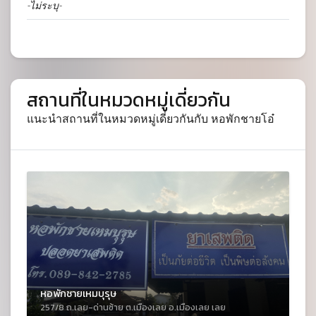
-ไม่ระบุ-
สถานที่ในหมวดหมู่เดี่ยวกัน
แนะนำสถานที่ในหมวดหมู่เดี่ยวกันกับ หอพักชายโอ๋
หอพักชายเหมบุรุษ
257/8 ถ.เลย-ด่านซ้าย ต.เมืองเลย อ.เมืองเลย เลย