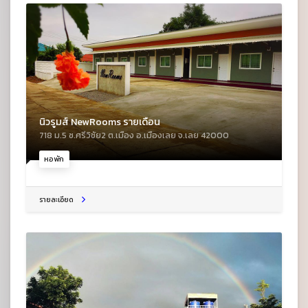
นิวรูมส์ NewRooms รายเดือน
718 ม.5 ซ.ศรีวิชัย2 ต.เมือง อ.เมืองเลย จ.เลย 42000
หอพัก
รายละเอียด