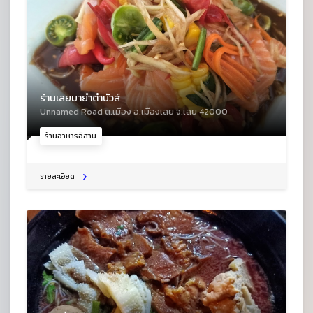
ร้านเลยมายำตำนัวส์
Unnamed Road ต.เมือง อ.เมืองเลย จ.เลย 42000
ร้านอาหารอีสาน
รายละเอียด