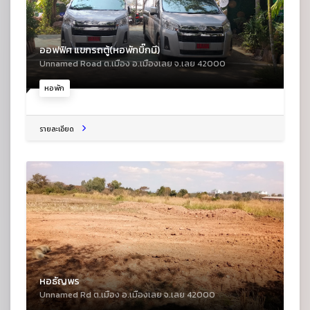
ออฟฟิศ แขกรถตู้(หอพักบิ๊กมี)
Unnamed Road ต.เมือง อ.เมืองเลย จ.เลย 42000
หอพัก
รายละเอียด
หอธัญพร
Unnamed Rd ต.เมือง อ.เมืองเลย จ.เลย 42000