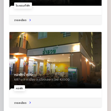
โรงแรมที่พัก
รายละเอียด
หอพักร่ำรวย
687 ม.11 ต.เมือง อ.เมืองเลย จ.เลย 42000
หอพัก
รายละเอียด