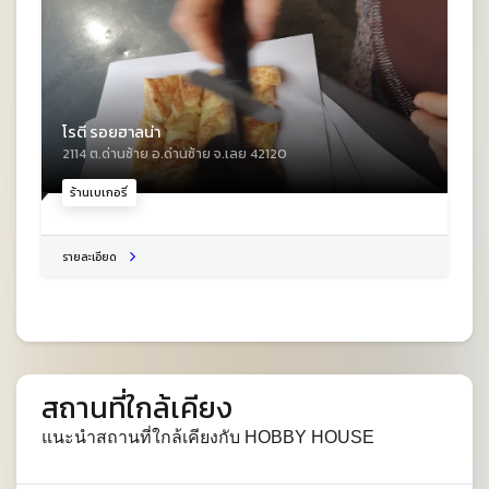
โรตี รอยฮาลน่า
2114 ต.ด่านซ้าย อ.ด่านซ้าย จ.เลย 42120
ร้านเบเกอรี่
รายละเอียด
สถานที่ใกล้เคียง
แนะนำสถานที่ใกล้เคียงกับ HOBBY HOUSE