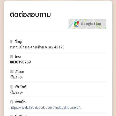
ติดต่อสอบถาม
Google Map
ที่อยู่:
ต.ด่านซ้าย อ.ด่านซ้าย จ.เลย 42120
โทร:
0830398769
อีเมล:
-ไม่ระบุ-
เว็บไซต์:
-ไม่ระบุ-
เฟซบุ๊ก:
https://web.facebook.com/hobbyhouse.p/..