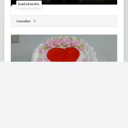
โบสถ์,คริสตจักร
รายละเอียด
บ้านเบสท์ ด่านซ้าย
2013 ต.ด่านซ้าย อ.ด่านซ้าย จ.เลย 42120
ร้านเบเกอรี่
รายละเอียด