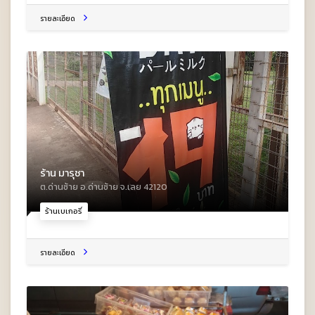
รายละเอียด
ร้าน มารุชา
ต.ด่านซ้าย อ.ด่านซ้าย จ.เลย 42120
ร้านเบเกอรี่
รายละเอียด