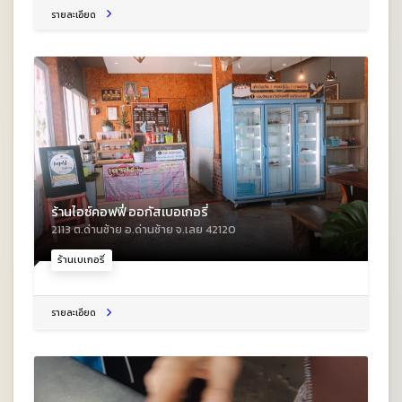
รายละเอียด
ร้านไอซ์คอฟฟี่ ออกัสเบอเกอรี่
2113 ต.ด่านซ้าย อ.ด่านซ้าย จ.เลย 42120
ร้านเบเกอรี่
รายละเอียด