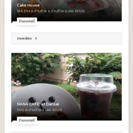
Cake House
184 2114 ต.ด่านซ้าย อ.ด่านซ้าย จ.เลย 42120
ร้านเบเกอรี่
รายละเอียด
NANA CAFE' at Dansai
500 อ.ด่านซ้าย จ.เลย 42120
ร้านเบเกอรี่