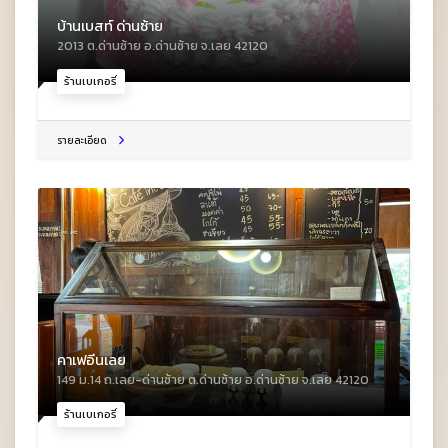
บ้านเบสท์ ด่านซ้าย
2013 ต.ด่านซ้าย อ.ด่านซ้าย จ.เลย 42120
ร้านเบเกอรี่
รายละเอียด
คาเฟอีนเลย
149 ม.14 ถ.เลย-ด่านซ้าย ต.ด่านซ้าย อ.ด่านซ้าย จ.เลย 42120
ร้านเบเกอรี่