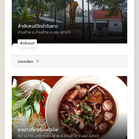
สำนักสงฆ์วัดป่าวังยาว
ด่านซ้าย อ.ด่านซ้าย จ.เลย 42120
สำนักสงฆ์
รายละเอียด
อาเปา เตี๋ยวเรือหม้อไฟ
157 ม.7 ถ. 2113 ต.ด่านซ้าย อ.ด่านซ้าย จ.เลย 42120