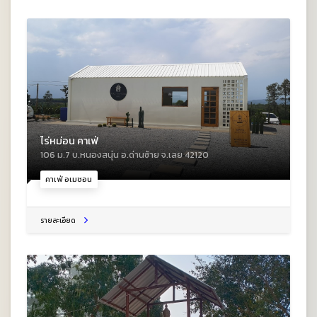
ไร่หม่อน คาเฟ่
106 ม.7 บ.หนองสนุ่น อ.ด่านซ้าย จ.เลย 42120
คาเฟ่ อเมซอน
รายละเอียด