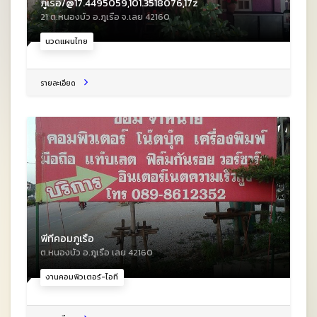
ภูเรือ/@17.4495059,101.3518076,17z
21 ต.หนองบัว อ.ภูเรือ จ.เลย 42160
นวดแผนไทย
รายละเอียด
พีทีคอมภูเรือ
ต.หนองบัว อ.ภูเรือ เลย 42160
งานคอมพิวเตอร์-ไอที