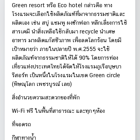
Green resort หรือ Eco hotel กล่าวคือ ทาง
โรงแรมจะเลือกใช้ผลิตภัณฑ์ที่มาจากธรรมชาติและ
ผลิตเอง เช่น สบู่ แชมพู ผงซักฟอก หลีกเลี่ยงการใช้
สารเคมี นำสิ่งเหลือใช้กลับมา recycle นำเศษ
อาหาร มาผลิตแก๊สชีวภาพ เพื่อลดโลกร้อน โดยมี
เป้าหมายว่า ภายในปลายปี พ.ศ.2555 จะใช้
ผลิตภัณฑ์จากธรรมชาติให้ได้ 90% โดยการท่อง
เที่ยวแห่งประเทศไทยได้จัดให้โรงแรมภูเรือบุษบา
รีสอร์ท เป็นหนึ่งในโรงแรมในเขต Green circle
(พิษณุโลก เพชรบูรณ์ เลย)
สิ่งอำนวยความสะดวกของที่พัก
Wi-Fi ฟรี ในพื้นที่สาธารณะ และทุกๆห้อง
ที่จอดรถ
กีฬาทางน้ำ