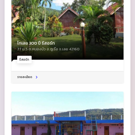
ไทเลย 300 ปี รีสอร์ท
77 ม.5 ต.หนองบัว อ.ภูเรือ จ.เลย 42160
รีสอร์ท
รายละเอียด