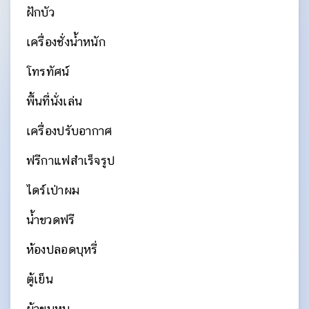
ฝักบัว
เครื่องชั่งน้ำหนัก
โทรทัศน์
พื้นที่นั่งเล่น
เครื่องปรับอากาศ
ฟรีกาแฟสำเร็จรูป
ไดร์เป่าผม
น้ำขวดฟรี
ห้องปลอดบุหรี่
ตู้เย็น
ผ้าขนหนู