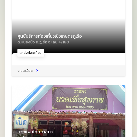
ศูนย์บริการท่องเที่ยวเชิงเกษตรภูเรือ
ต.หนองบัว อ.ภูเรือ จ.เลย 42160
แหล่งท่องเที่ยว
รายละเอียด
นวดแผนไทย วาสนา