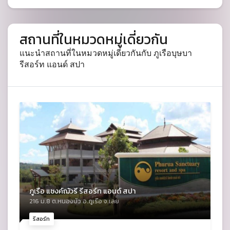
สถานที่ในหมวดหมู่เดี่ยวกัน
แนะนำสถานที่ในหมวดหมู่เดี่ยวกันกับ ภูเรือบุษบา
รีสอร์ท แอนด์ สปา
ภูเรือ แซงค์ฌัวรี รีสอร์ท แอนด์ สปา
216 ม.8 ต.หนองบัว อ.ภูเรือ จ.เลย
รีสอร์ท