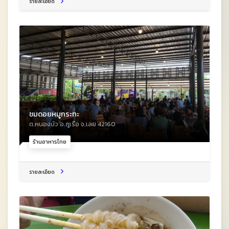
รายละเอียด
ชมดอยหมูกระทะ
ต.หนองบัว อ.ภูเรือ จ.เลย 42160
ร้านอาหารไทย
รายละเอียด