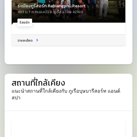
ระเบียงภูรีสอร์ท Rabiangphu Resort
483 ม.7 ต.หนองบัว อ.ภูเรือ จ.เลย 42160
รีสอร์ท
รายละเอียด
สถานที่ใกล้เคียง
แนะนำสถานที่ใกล้เคียงกับ ภูเรือบุษบารีสอร์ท แอนด์
สปา