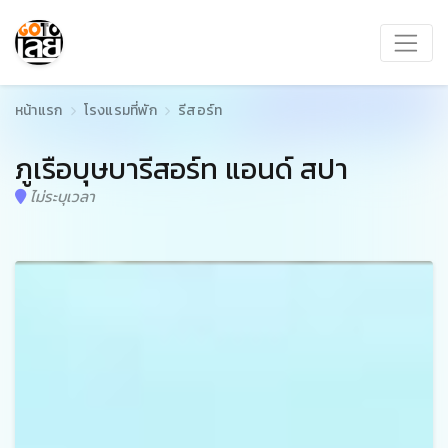
หน้าแรก
โรงแรมที่พัก
รีสอร์ท
ภูเรือบุษบารีสอร์ท แอนด์ สปา
ไม่ระบุเวลา