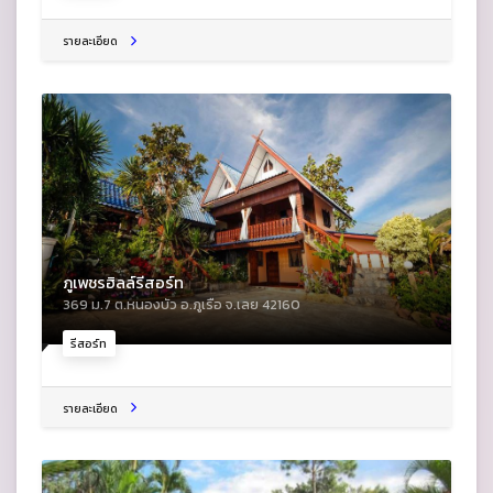
รายละเอียด
ภูเพชรฮิลล์รีสอร์ท
369 ม.7 ต.หนองบัว อ.ภูเรือ จ.เลย 42160
รีสอร์ท
รายละเอียด