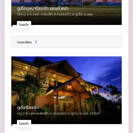
ภูเรือบุษบารีสอร์ท แอนด์ สปา
184 ม.2 ถ.เลย-หล่มสัก ต.หนองบัว อ.ภูเรือ จ.เลย
รีสอร์ท
รายละเอียด
ภูเรือรีสอร์ท
หมู่ 2 ถ.เลย-หล่มสัก ต.หนองบัว อ.ภูเรือ จ.เลย 42160
รีสอร์ท