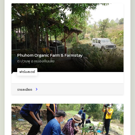
Phuhom Organic Farm & Farmstay
ต.ปวนพุ อ.หนองหินเลย
ฟาร์มสเตย์
รายละเอียด