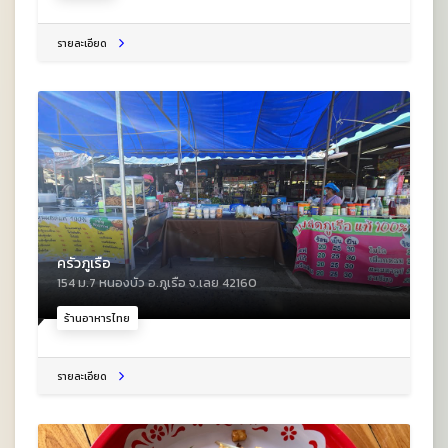
รายละเอียด
ครัวภูเรือ
154 ม.7 หนองบัว อ.ภูเรือ จ.เลย 42160
ร้านอาหารไทย
รายละเอียด