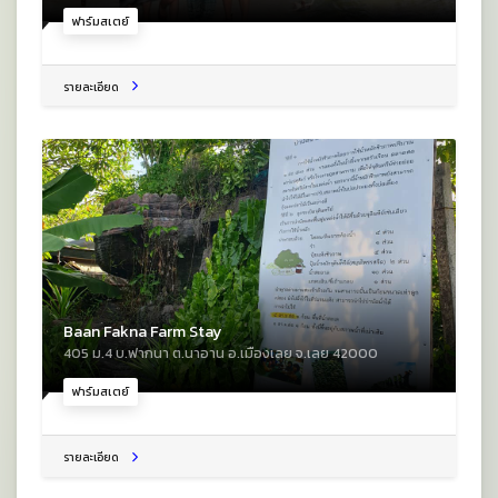
ฟาร์มสเตย์
รายละเอียด
Baan Fakna Farm Stay
405 ม.4 บ.ฟากนา ต.นาอาน อ.เมืองเลย จ.เลย 42000
ฟาร์มสเตย์
รายละเอียด