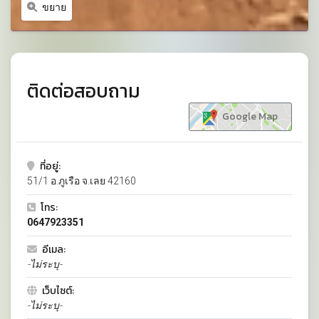
ขยาย
ติดต่อสอบถาม
Google Map
ที่อยู่:
51/1 อ.ภูเรือ จ.เลย 42160
โทร:
0647923351
อีเมล:
-ไม่ระบุ-
เว็บไซต์:
-ไม่ระบุ-