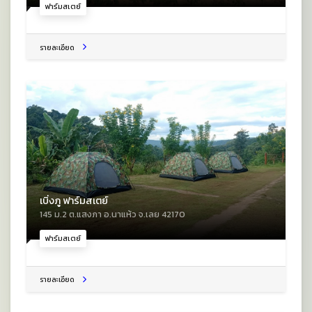
ฟาร์มสเตย์
รายละเอียด
เบิ่งภู ฟาร์มสเตย์
145 ม.2 ต.แสงภา อ.นาแห้ว จ.เลย 42170
ฟาร์มสเตย์
รายละเอียด