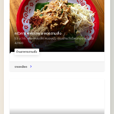
ครัวกาแฟ ผัดไทย อาหารตามสั่ง
53 ม.1 ถ. เลย-หล่มสัก หนองบัว ตรงข้ามวัดโพนทอง อ.ภูเรือ
42160
ร้านอาหารตามสั่ง
รายละเอียด