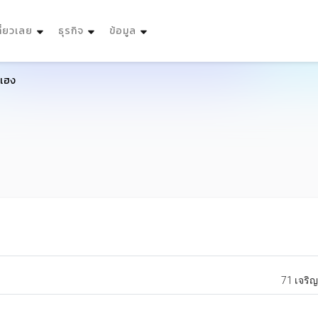
ที่ยวเลย
ธุรกิจ
ข้อมูล
งเฮง
71 เจริญ