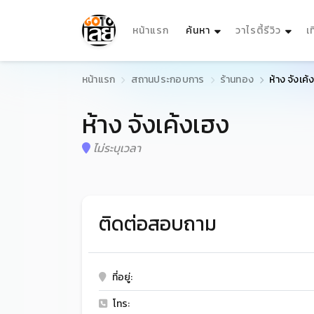
(current)
หน้าแรก
ค้นหา
วาไรตี้รีวิว
เ
หน้าแรก
สถานประกอบการ
ร้านทอง
ห้าง จังเค้
ห้าง จังเค้งเฮง
ไม่ระบุเวลา
ติดต่อสอบถาม
ที่อยู่:
โทร: