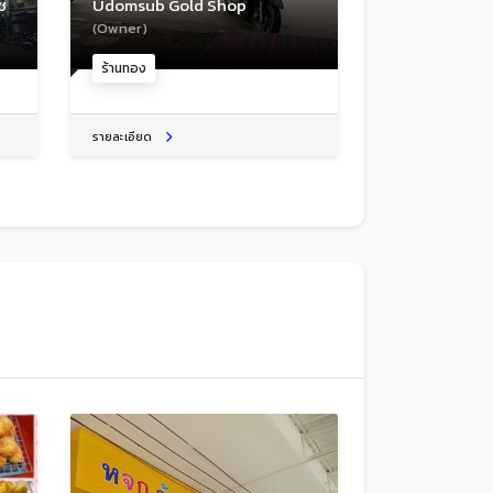
ช
Udomsub Gold Shop
(Owner)
ร้านทอง
รายละเอียด