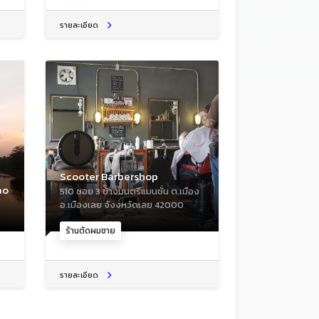
รายละเอียด
Scooter Barbershop
ao
510 ซอย 3 ข้างมนตรีแมนชั่น ต.เมือง
อ.เมืองเลย จังงหวัดเลย 42000
ร้านตัดผมชาย
รายละเอียด