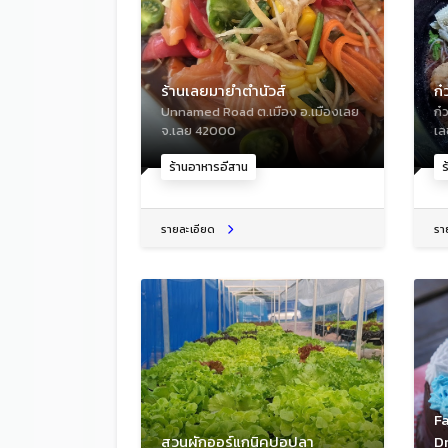
ร้านเลยมายำตำนัวส์
ก๋
Unnamed Road ต.เมือง อ.เมืองเลย
ก๋
จ.เลย 42000
เล
ร้านอาหารอีสาน
ร
รายละเอียด
รา
Fa
สวนผักออร์แกนิคปอปลา
D