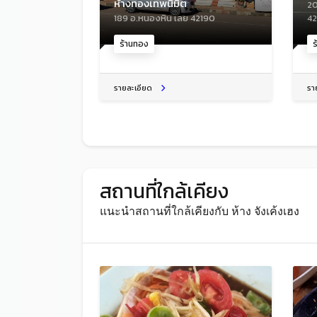
ห้างทองเทพนิมิต
20
189 อ.หนองหิน เลย 42190
42
ร้านทอง
ร
รายละเอียด
รา
สถานที่ใกล้เคียง
แนะนำสถานที่ใกล้เคียงกับ ห้าง จังเค้งเฮง