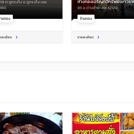
ห้างทองเจริญทวีทรัพย์เยาวรา
19 ต.ภูกระดึง อ.ภูกระดึง เลย
180
85 อ.ด่านซ้าย เลย 42120
้านทอง
ร้านทอง
ยละเอียด
รายละเอียด