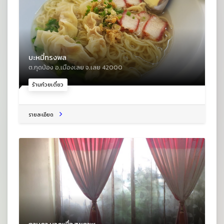
บะหมี่ทรงพล
ต.กุดป่อง อ.เมืองเลย จ.เลย 42000
ร้านก๋วยเตี๋ยว
รายละเอียด