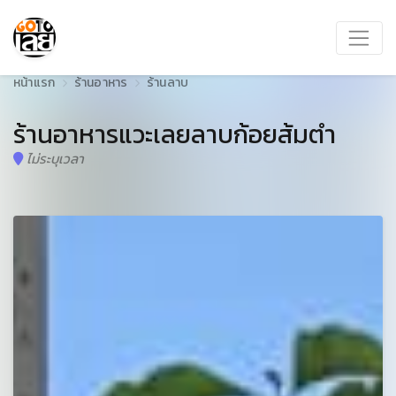
หน้าแรก
ร้านอาหาร
ร้านลาบ
ร้านอาหารแวะเลยลาบก้อยส้มตำ
ไม่ระบุเวลา