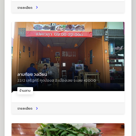
รายละเอียด
ลาบก้อย วงเวียน
22/2 เสริฐศรี กุดป่องอ อ.เมืองเลย จ.เลย 42000
ร้านลาบ
รายละเอียด