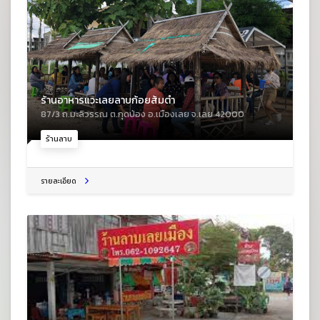
ร้านอาหารแวะเลยลาบก้อยส้มตำ
87/3 ถ.มะลิวรรณ ต.กุดป่อง อ.เมืองเลย จ.เลย 42000
ร้านลาบ
รายละเอียด