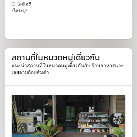
ไลน์ไอดี:
-ไม่ระบุ-
สถานที่ในหมวดหมู่เดี่ยวกัน
แนะนำสถานที่ในหมวดหมู่เดี่ยวกันกับ ร้านอาหารแวะ
เลยลาบก้อยส้มตำ