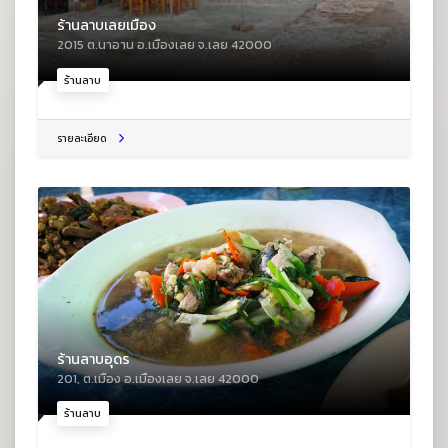
ร้านลาบเลยเมือง
2015 ต.นาอาน อ.เมืองเลย จ.เลย 42000
ร้านลาบ
รายละเอียด
ร้านลาบอุดร
201, ต.เมือง อ.เมืองเลย จ.เลย 42000
ร้านลาบ