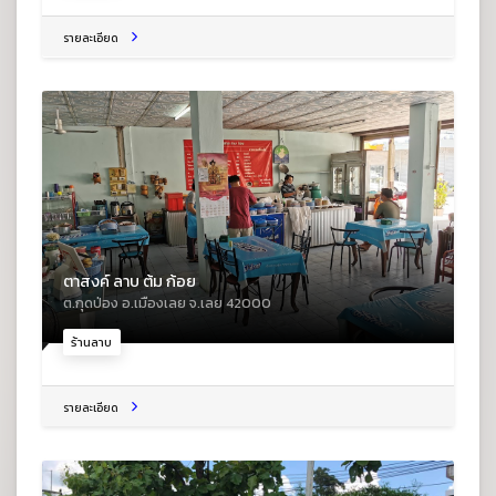
รายละเอียด
ตาสงค์ ลาบ ต้ม ก้อย
ต.กุดป่อง อ.เมืองเลย จ.เลย 42000
ร้านลาบ
รายละเอียด