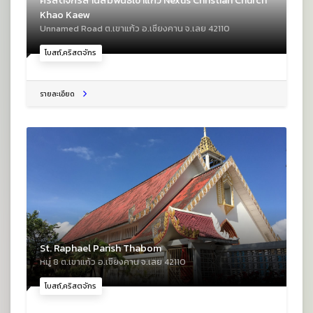
คริสตจักรสานสัมพันธ์เขาแก้ว Nexus Christian Church
Khao Kaew
Unnamed Road ต.เขาแก้ว อ.เชียงคาน จ.เลย 42110
โบสถ์,คริสตจักร
รายละเอียด
St. Raphael Parish Thabom
หมู่ 8 ต.เขาแก้ว อ.เชียงคาน จ.เลย 42110
โบสถ์,คริสตจักร