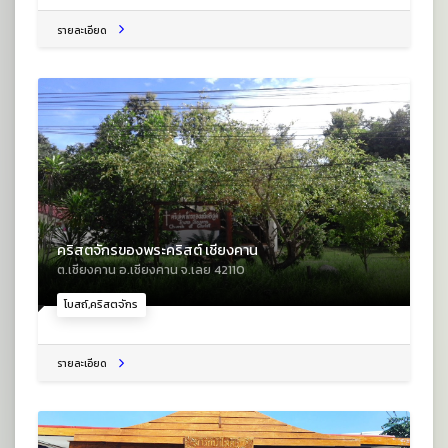
รายละเอียด
คริสตจักรของพระคริสต์ เชียงคาน
ต.เชียงคาน อ.เชียงคาน จ.เลย 42110
โบสถ์,คริสตจักร
รายละเอียด