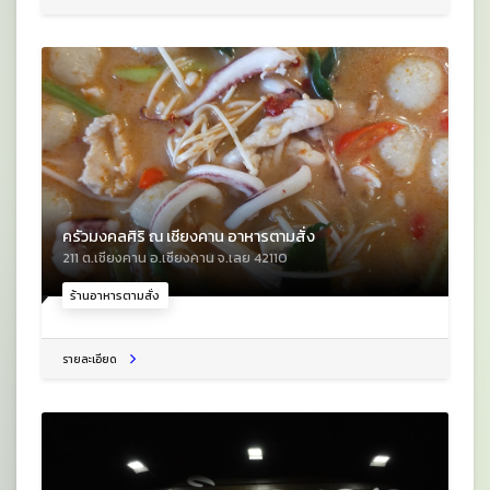
ครัวมงคลศิริ ณ เชียงคาน อาหารตามสั่ง
211 ต.เชียงคาน อ.เชียงคาน จ.เลย 42110
ร้านอาหารตามสั่ง
รายละเอียด