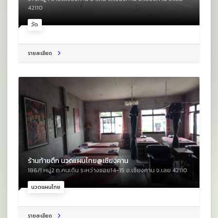
42110
วัด
รายละเอียด
ร้านท้ายตึก นวดแผนไทย@เชียงคาน
186/1 หมู่2 ถ.คนเดิน ระหว่างซอย14-15 อ.เชียงคาน จ.เลย 42110
นวดแผนไทย
รายละเอียด