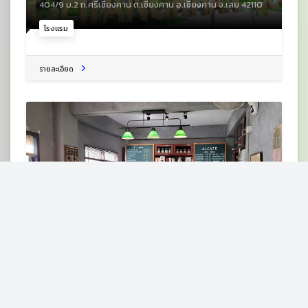
404/9 ม.2 ถ.ศรีเชียงคาน ต.เชียงคาน อ.เชียงคาน จ.เลย 42110
โรงแรม
รายละเอียด
เอ็กซ์วันคาเฟ่
110 ม.1 ถ. ศรีเชียงคาน ซอย 5 ต.เชียงคาน อ.เชียงคาน จ.เลย
42110
ร้านกาแฟ
รายละเอียด