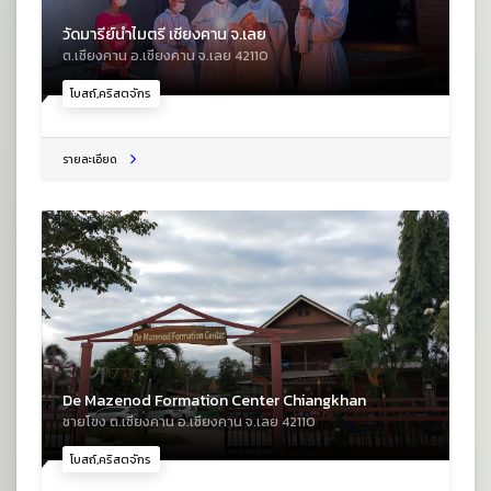
วัดมารีย์นำไมตรี เชียงคาน จ.เลย
ต.เชียงคาน อ.เชียงคาน จ.เลย 42110
โบสถ์,คริสตจักร
รายละเอียด
De Mazenod Formation Center Chiangkhan
ชายโขง ต.เชียงคาน อ.เชียงคาน จ.เลย 42110
โบสถ์,คริสตจักร