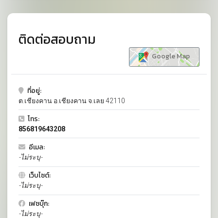
ติดต่อสอบถาม
Google Map
ที่อยู่:
ต.เชียงคาน อ.เชียงคาน จ.เลย 42110
โทร:
856819643208
อีเมล:
-ไม่ระบุ-
เว็บไซต์:
-ไม่ระบุ-
เฟซบุ๊ก:
-ไม่ระบุ-