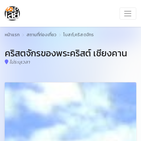
หน้าแรก
สถานที่ท่องเที่ยว
โบสถ์,คริสตจักร
คริสตจักรของพระคริสต์ เชียงคาน
ไม่ระบุเวลา