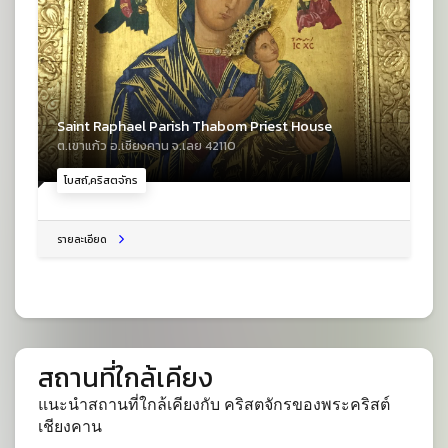
Saint Raphael Parish Thabom Priest House
ต.เขาแก้ว อ.เชียงคาน จ.เลย 42110
โบสถ์,คริสตจักร
รายละเอียด
สถานที่ใกล้เคียง
แนะนำสถานที่ใกล้เคียงกับ คริสตจักรของพระคริสต์
เชียงคาน