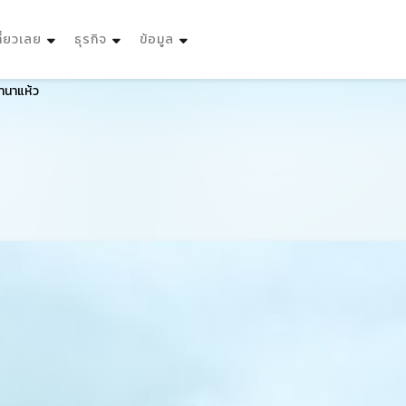
ที่ยวเลย
ธุรกิจ
ข้อมูล
านาแห้ว