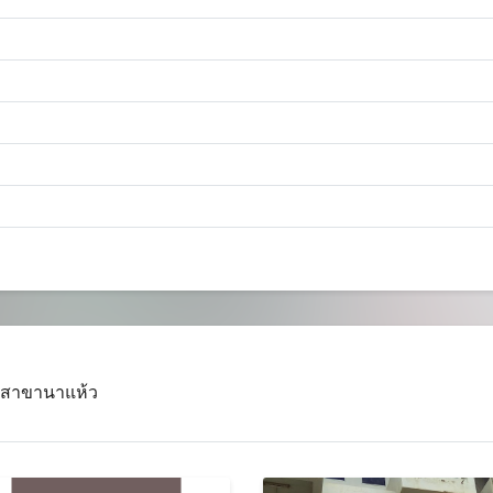
. สาขานาแห้ว