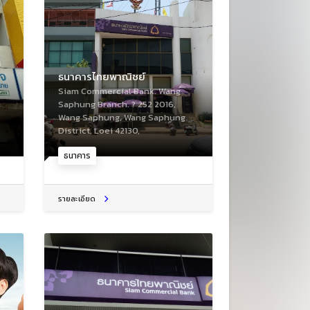
ธนาคารไทยพาณิชย์
Siam Commercial Bank. Wang
Saphung Branch. ? 252 2016,
Wang Saphung, Wang Saphung
District, Loei 42130,
ธนาคาร
รายละเอียด