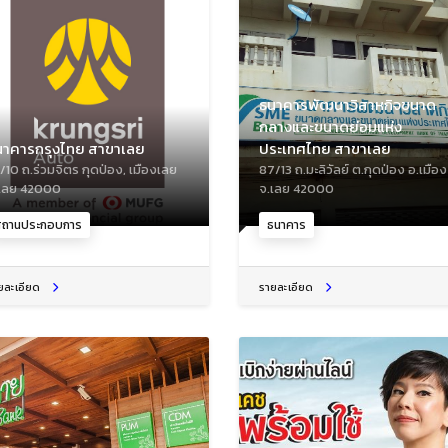
ธนาคารพัฒนาวิสาหกิจขนาด
กลางและขนาดย่อมแห่ง
นาคารกรุงไทย สาขาเลย
ประเทศไทย สาขาเลย
/10 ถ.ร่วมจิตร กุดป่อง, เมืองเลย
87/13 ถ.มะลิวัลย์ ต.กุดป่อง อ.เมือง
เลย 42000
จ.เลย 42000
สถานประกอบการ
ธนาคาร
ยละเอียด
รายละเอียด