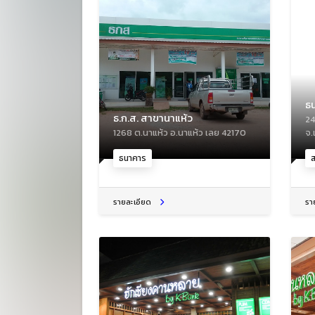
ธ
ธ.ก.ส. สาขานาแห้ว
24
1268 ต.นาแห้ว อ.นาแห้ว เลย 42170
จ.
ธนาคาร
รายละเอียด
รา