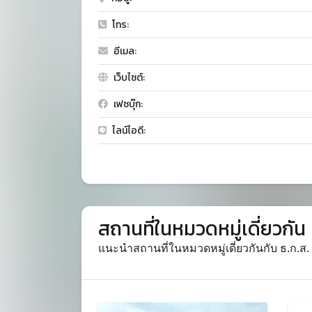
โทร:
อีเมล:
เว็บไซต์:
เฟซบุ๊ก:
ไลน์ไอดี:
สถานที่ในหมวดหมู่เดี่ยวกัน
แนะนำสถานที่ในหมวดหมู่เดี่ยวกันกับ ธ.ก.ส