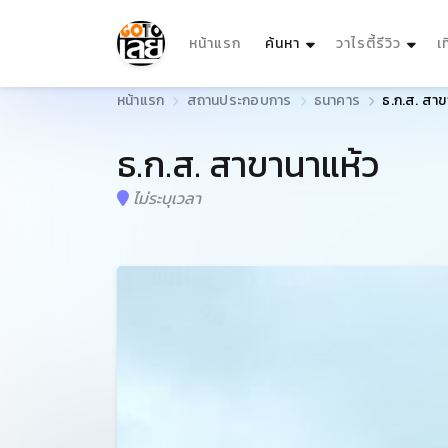
(current)
หน้าแรก
ค้นหา
วาไรตี้รีวิว
เ
หน้าแรก
สถานประกอบการ
ธนาคาร
ธ.ก.ส. สาข
ธ.ก.ส. สาขานาแห้ว
ไม่ระบุเวลา