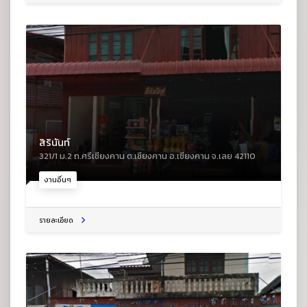
สิรินันท์
321/1 ม.2 ถ.ศรีเชียงคาน ต.เชียงคาน อ.เชียงคาน จ.เลย 42110
งานอื่นๆ
รายละเอียด