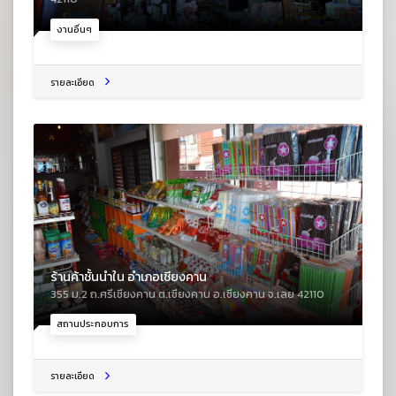
งานอื่นๆ
รายละเอียด
ร้านค้าชั้นนำใน อำเภอเชียงคาน
355 ม.2 ถ.ศรีเชียงคาน ต.เชียงคาน อ.เชียงคาน จ.เลย 42110
สถานประกอบการ
รายละเอียด