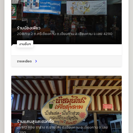
ร้านน้องเพียว
208/1 ม.2 ถ.ศรีเชียงคาน ต.เชียงคาน อ.เชียงคาน จ.เลย 42110
งานอื่นๆ
รายละเอียด
ร้านแสนสุขสะดวกซื้อ
259/2 ซอย 17ล่าง ถ.ชายโขง ต.เชียงคาน อ.เชียงคาน จ.เลย
42110