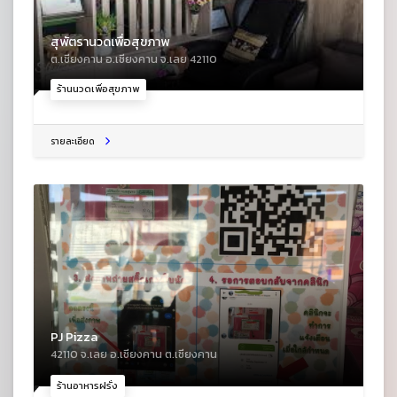
สุพัตรานวดเพื่อสุขภาพ
ต.เชียงคาน อ.เชียงคาน จ.เลย 42110
ร้านนวดเพื่อสุขภาพ
รายละเอียด
PJ Pizza
42110 จ.เลย อ.เชียงคาน ต.เชียงคาน
ร้านอาหารฝรั่ง