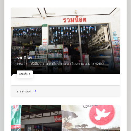
รวมน็อต
145/2 ถ.ศรีเชียงคาน ต.เชียงคาน อ.เชียงคาน จ.เลย 42110
งานอื่นๆ
รายละเอียด