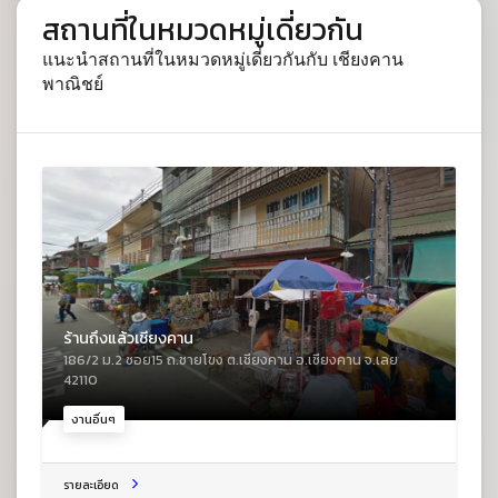
สถานที่ในหมวดหมู่เดี่ยวกัน
แนะนำสถานที่ในหมวดหมู่เดี่ยวกันกับ เชียงคาน
พาณิชย์
ร้านถึงแล้วเชียงคาน
186/2 ม.2 ซอย15 ถ.ชายโขง ต.เชียงคาน อ.เชียงคาน จ.เลย
42110
งานอื่นๆ
รายละเอียด