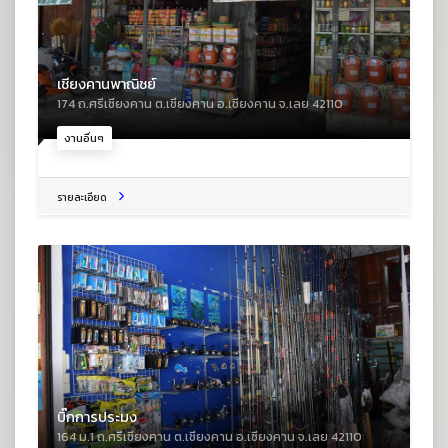
เชียงคานพาณิชย์
174 ถ.ศรีเชียงคาน ต.เชียงคาน อ.เชียงคาน จ.เลย 42110
งานอื่นๆ
รายละเอียด
บิ๊กการประมง
164 ม.1 ถ.ศรีเชียงคาน ต.เชียงคาน อ.เชียงคาน จ.เลย 42110