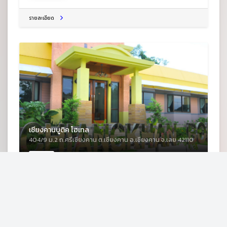
รายละเอียด
เชียงคานบูติค โฮเทล
404/9 ม.2 ถ.ศรีเชียงคาน ต.เชียงคาน อ.เชียงคาน จ.เลย 42110
โรงแรม
รายละเอียด