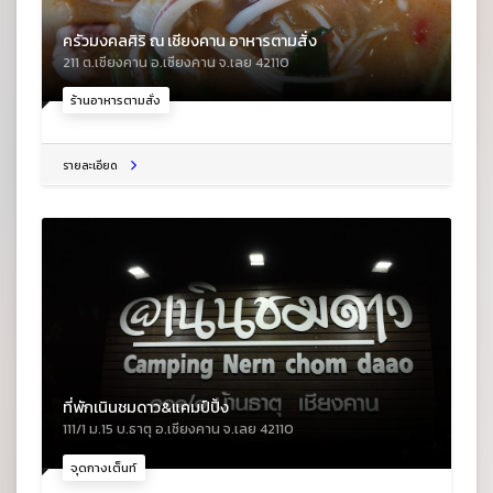
ครัวมงคลศิริ ณ เชียงคาน อาหารตามสั่ง
211 ต.เชียงคาน อ.เชียงคาน จ.เลย 42110
ร้านอาหารตามสั่ง
รายละเอียด
ที่พักเนินชมดาว&แคมป์ปิ้ง
111/1 ม.15 บ.ธาตุ อ.เชียงคาน จ.เลย 42110
จุดกางเต็นท์