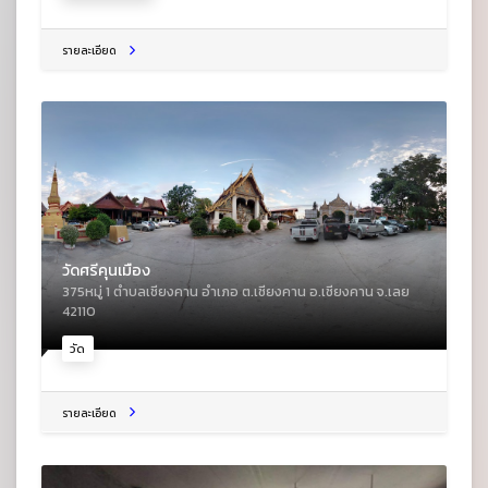
รายละเอียด
วัดศรีคุนเมือง
375หมู่ 1 ตําบลเชียงคาน อําเภอ ต.เชียงคาน อ.เชียงคาน จ.เลย
42110
วัด
รายละเอียด