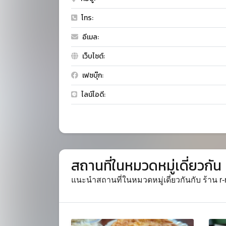
โทร:
อีเมล:
เว็บไซต์:
เฟซบุ๊ก:
ไลน์ไอดี:
สถานที่ในหมวดหมู่เดี่ยวกัน
แนะนำสถานที่ในหมวดหมู่เดี่ยวกันกับ ร้าน r