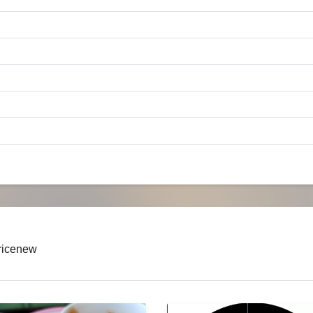
-ricenew