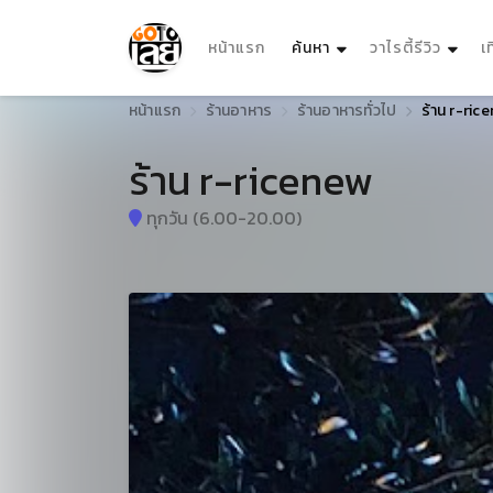
(current)
หน้าแรก
ค้นหา
วาไรตี้รีวิว
เ
หน้าแรก
ร้านอาหาร
ร้านอาหารทั่วไป
ร้าน r-ric
ร้าน r-ricenew
ทุกวัน (6.00-20.00)