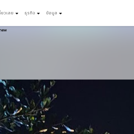
ที่ยวเลย
ธุรกิจ
ข้อมูล
enew