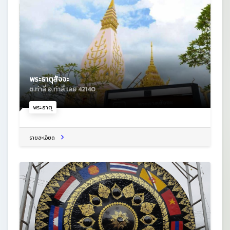
พระธาตุสัจจะ
ต.ท่าลี่ อ.ท่าลี่ เลย 42140
พระธาตุ
รายละเอียด