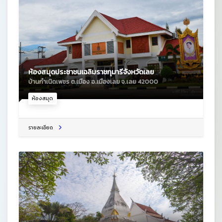
ห้องสมุดประชาชนเฉลิมราชกุมารีจังหวัดเลย
บ้านกำเนิดเพชร ต.เมือง อ.เมืองเลย จ.เลย 42000
ห้องสมุด
รายละเอียด