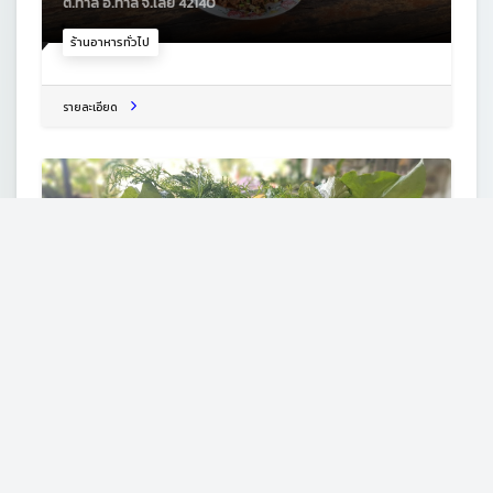
ต.ท่าลี่ อ.ท่าลี่ จ.เลย 42140
ร้านอาหารทั่วไป
รายละเอียด
ข้าวแกงปักษ์ใต้
2099 ต.ท่าลี่ อ.ท่าลี่ จ.เลย 42140
ร้านอาหารไทย
รายละเอียด