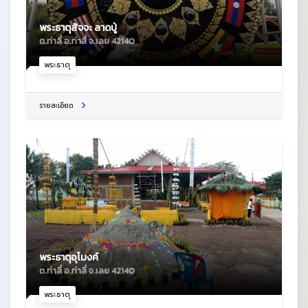
พระธาตุสัจจะ ลาดปู่
ต.ท่าลี่ อ.ท่าลี่ จ.เลย 42140
พระธาตุ
รายละเอียด
พระธาตุอุโมงค์
ต.ท่าลี่ อ.ท่าลี่ จ.เลย 42140
พระธาตุ