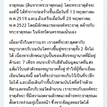
ธาตุพนม (ดินจากพระธาตุพนม) โดยพระธาตุสัจจะ
องค์นี้ ได้ทำการก่อสร้างขึ้นเมื่อวันที่ 13 พฤษภาคม
พ.ศ.2519 และแล้วเสร็จเมื่อวันที่ 20 พฤษภาคม
พ.ศ.2522 โดยมีลักษณะขององค์พระธาตุ คล้ายกับ
พระธาตุพนม ในจังหวัดนครพนมนั่นเอง
เมื่อมาถึงในคราวแรก เราอดที่จะสะดุดตากับ
พญานาคบริเวณบันไดทางขึ้นสู่พระธาตุทั้ง 2 ฝั่งไม่
ได้ เนื่องจากลักษณะปูนปั้นของเศียรพญานาคที่มีอยู่
ด้านละ 7 เศียร ผนวกเข้ากับสีสันอันฉูดฉาดที่แต่ง
แต้มไว้บนลำตัวของพญานาคทั้งคู่ ทำให้ผู้ที่มาเยี่ยม
เยือนวัดแห่งนี้ อดใจที่จะถ่ายภาพเก็บไว้เป็นที่ระลึก
ไม่ได้ และเมื่อเดินก้าวขึ้นไปตามบันไดที่สร้างด้วย
ศิลาแลงจนถึงบริเวณวัดด้านบน เราจะพบกับองค์พระ
ธาตุสัจจะ ที่มีความงดงามลักษณะคล้ายพระธาตุพนม
ตั้งตระหง่านอยู่เบื้องหน้า ซึ่งจากข้อมูลของวัดได้