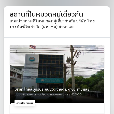
สถานที่ในหมวดหมู่เดี่ยวกัน
แนะนำสถานที่ในหมวดหมู่เดี่ยวกันกับ บริษัท ไทย
ประกันชีวิต จำกัด (มหาชน) สาขาเลย
บริษัท ไทยสมุทรประกันชีวิต จำกัด มหาชน สาขาเลย
ถนนมลิวรรณ ต.กุดป่อง อ.เมืองเลย จ.เลย 42000
งานประกันภัย