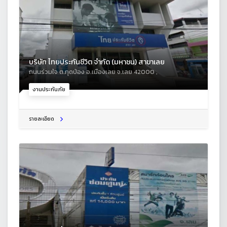
บริษัท ไทยประกันชีวิต จำกัด (มหาชน) สาขาเลย
ถนนร่วมใจ ต.กุดป่อง อ.เมืองเลย จ.เลย 42000 ,
งานประกันภัย
รายละเอียด