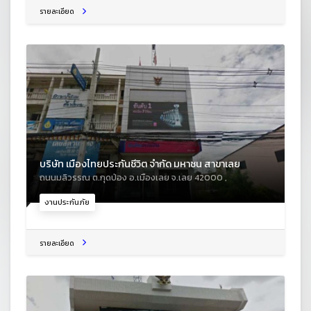
รายละเอียด
บริษัท เมืองไทยประกันชีวิต จำกัด มหาชน สาขาเลย
ถนนมลิวรรณ ต.กุดป่อง อ.เมืองเลย จ.เลย 42000 ,
งานประกันภัย
รายละเอียด