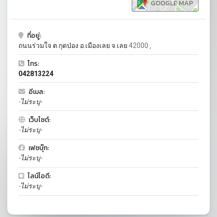
GOOGLE MAP
ที่อยู่:
ถนนร่วมใจ ต.กุดป่อง อ.เมืองเลย จ.เลย 42000 ,
โทร:
042813224
อีเมล:
-ไม่ระบุ-
เว็บไซต์:
-ไม่ระบุ-
เฟซบุ๊ก:
-ไม่ระบุ-
ไลน์ไอดี:
-ไม่ระบุ-