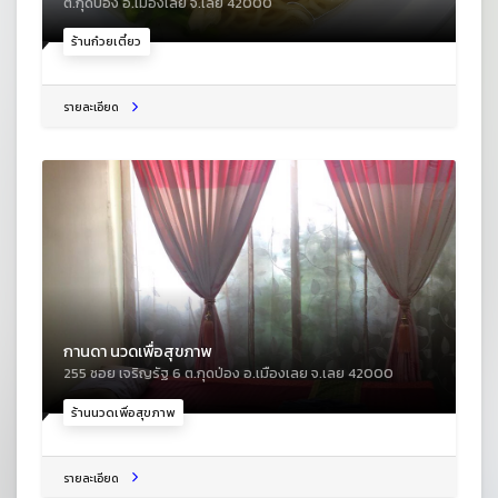
ต.กุดป่อง อ.เมืองเลย จ.เลย 42000
ร้านก๋วยเตี๋ยว
รายละเอียด
กานดา นวดเพื่อสุขภาพ
255 ซอย เจริญรัฐ 6 ต.กุดป่อง อ.เมืองเลย จ.เลย 42000
ร้านนวดเพื่อสุขภาพ
รายละเอียด