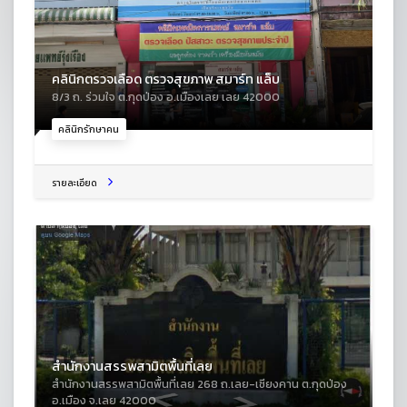
คลินิกตรวจเลือด ตรวจสุขภาพ สมาร์ท แล็บ
8/3 ถ. ร่วมใจ ต.กุดป่อง อ.เมืองเลย เลย 42000
คลินิกรักษาคน
รายละเอียด
สำนักงานสรรพสามิตพื้นที่เลย
สำนักงานสรรพสามิตพื้นที่เลย 268 ถ.เลย-เชียงคาน ต.กุดป่อง
อ.เมือง จ.เลย 42000