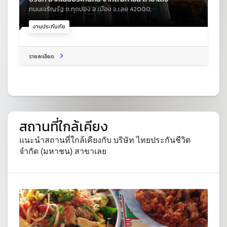
ถนนเจริญรัฐ ต.กุดปอง อ.เมือง จ.เลย 42000,
งานประกันภัย
รายละเอียด
สถานที่ใกล้เคียง
แนะนำสถานที่ใกล้เคียงกับ บริษัท ไทยประกันชีวิต
จำกัด (มหาชน) สาขาเลย