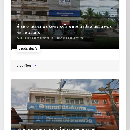
สำนักงานตัวแทน บริษัท กรุงไทย แอกซ่า ประกันชีวิต พนธ
กร แสนจันทร์
ถนนมะลิวัลย์ ต.นาอาน อ.เมือง จ.เลย 42000
งานประกันภัย
รายละเอียด
บริษัท อาคเนย์ประกันภัย จำกัด มหาชน สาขาเลย