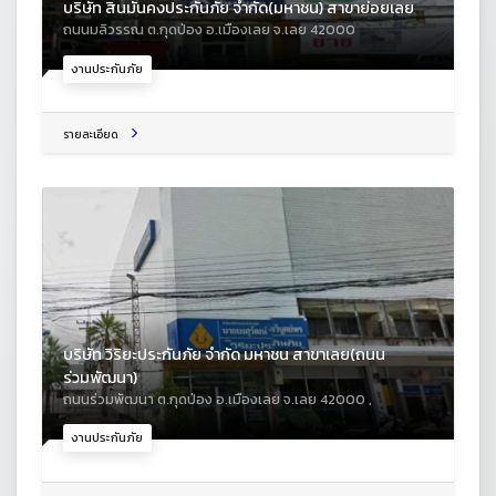
บริษัท สินมั่นคงประกันภัย จำกัด(มหาชน) สาขาย่อยเลย
ถนนมลิวรรณ ต.กุดป่อง อ.เมืองเลย จ.เลย 42000
งานประกันภัย
รายละเอียด
บริษัท วิริยะประกันภัย จำกัด มหาชน สาขาเลย(ถนน
ร่วมพัฒนา)
ถนนร่วมพัฒนา ต.กุดป่อง อ.เมืองเลย จ.เลย 42000 ,
งานประกันภัย