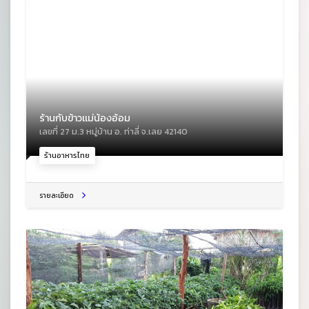
ร้านกับข้าวเเม่น้องอ้อม
เลขที่ 27 ม.3 หมู่บ้าน อ. ท่าลี่ จ.เลย 42140
ร้านอาหารไทย
รายละเอียด