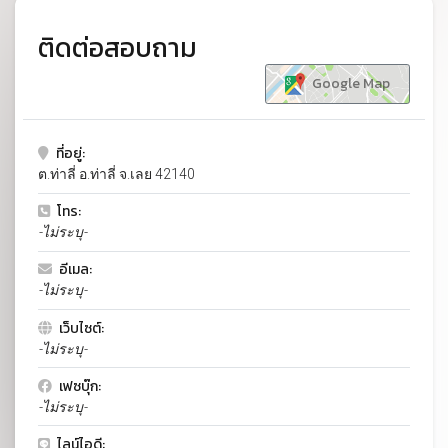
ติดต่อสอบถาม
Google Map
ที่อยู่:
ต.ท่าลี่ อ.ท่าลี่ จ.เลย 42140
โทร:
-ไม่ระบุ-
อีเมล:
-ไม่ระบุ-
เว็บไซต์:
-ไม่ระบุ-
เฟซบุ๊ก:
-ไม่ระบุ-
ไลน์ไอดี: