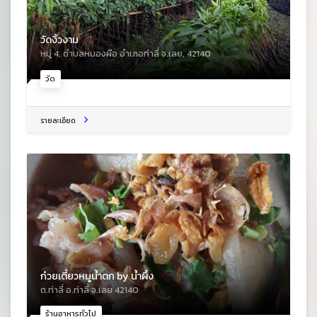
วัดงิ้วงาม
หมู่ 4, ตําบลหนองผือ อําเภอท่าลี่ จ.เลย, 42140
วัด
รายละเอียด
ก๋วยเตี๋ยวหมูน้ำตก by น้ำผึ้ง
ต.ท่าลี่ อ.ท่าลี่ จ.เลย 42140
ร้านอาหารทั่วไป