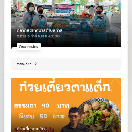
ตลาดสดเทศบาลตำบลท่าลี่
ต.ท่าลี่ อ.ท่าลี่ จ.เลย 42000
ร้านอาหารไทย
รายละเอียด
ก๋วยเตี๋ยวตาเเต๊ก