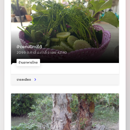
ข้าวแกงปักษ์ใต้
2099 ต.ท่าลี่ อ.ท่าลี่ จ.เลย 42140
ร้านอาหารไทย
รายละเอียด