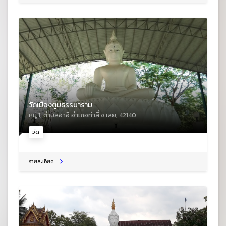
วัดเมืองตูมธรรมาราม
หมู่ 1, ตําบลอาฮี อําเภอท่าลี่ จ.เลย, 42140
วัด
รายละเอียด