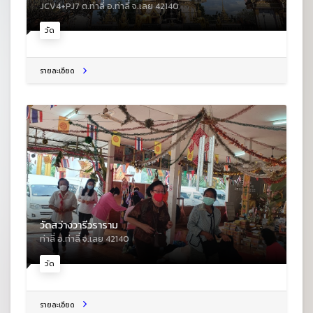
JCV4+PJ7 ต.ท่าลี่ อ.ท่าลี่ จ.เลย 42140
วัด
รายละเอียด
วัดสว่างวารีวราราม
ท่าลี่ อ.ท่าลี่ จ.เลย 42140
วัด
รายละเอียด