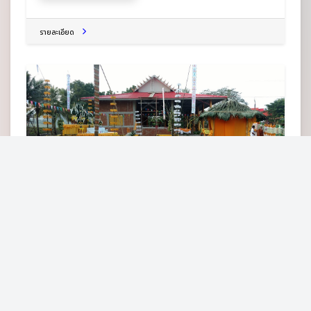
รายละเอียด
พระธาตุอุโมงค์
ต.ท่าลี่ อ.ท่าลี่ จ.เลย 42140
พระธาตุ
รายละเอียด