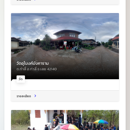
วัดอุโมงค์มังคาราม
ต.ท่าลี่ อ.ท่าลี่ จ.เลย 42140
วัด
รายละเอียด