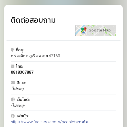
ติดต่อสอบถาม
Google Map
ที่อยู่:
ต.ร่องจิก อ.ภูเรือ จ.เลย 42160
โทร:
0818307887
อีเมล:
-ไม่ระบุ-
เว็บไซต์:
-ไม่ระบุ-
เฟซบุ๊ก:
https://www.facebook.com/people/สวนส้ม..