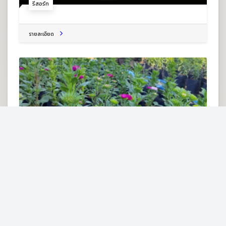
รีสอร์ท
รายละเอียด
สวนน้องใบตอง ไม้ดอก
21 ต.ร่องจิก อ.ภูเรือ จ.เลย 42160
สวนดอกไม้
รายละเอียด