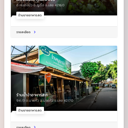
ต.หนองบัว อ.ภูเรือ จ.เลย 42160
ร้านขายอาหารสด
รายละเอียด
ร้านน้ำจ๋าอาหารสด
94 /3 ต.นาแห้ว อ.นาแห้ว จ.เลย 42170
ร้านขายอาหารสด
รายละเอียด