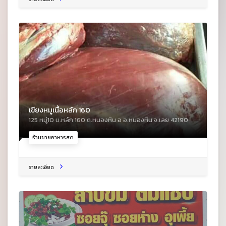
เขียงหมูเนื้อหลัก 160
125 หมู่10 บ.หลัก 160 ต.หนองหิน อ อ.หนองหิน จ.เลย 42190
ร้านขายอาหารสด
รายละเอียด