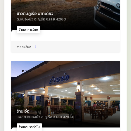
ข้าวต้มภูเรือ บาทเดียว
ต.หนองบัว อ.ภูเรือ จ.เลย 42160
ร้านอาหารไทย
รายละเอียด
ร้าน อ๋อ
347 ต.หนองบัว อ.ภูเรือ จ.เลย 42160
ร้านอาหารทั่วไป