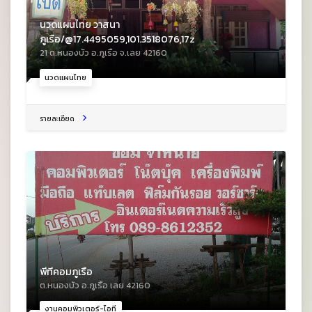
นวดแผนไทย วาสนา
ภูเรือ/@17.4495059,101.3518076,17z
21 ต.หนองบัว อ.ภูเรือ จ.เลย 42160
นวดแผนไทย
รายละเอียด
พีทีคอมภูเรือ
ต.หนองบัว อ.ภูเรือ เลย 42160
งานคอมพิวเตอร์-ไอที