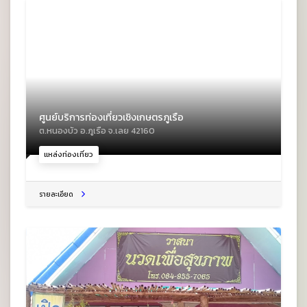
ศูนย์บริการท่องเที่ยวเชิงเกษตรภูเรือ
ต.หนองบัว อ.ภูเรือ จ.เลย 42160
แหล่งท่องเที่ยว
รายละเอียด