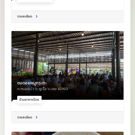
รายละเอียด
ชมดอยหมูกระทะ
ต.หนองบัว อ.ภูเรือ จ.เลย 42160
ร้านอาหารไทย
รายละเอียด