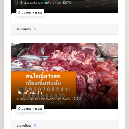
2113 ต.นาแห้ว อ.นาแห้ว จ.เลย 42170
ร้านขายอาหารสด
รายละเอียด
เขียงเนื้อพ่อส้ม
ต.หนองหญ้าปล้อง อ.วังสะพุง จ.เลย 42130
ร้านขายอาหารสด
รายละเอียด