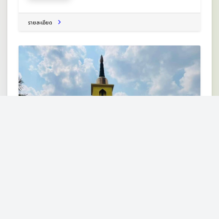
รายละเอียด
วัดสมเด็จภูเรือมิ่งเมือง
ต.หนองบัว อ.ภูเรือ จ.เลย 42160
วัด
รายละเอียด