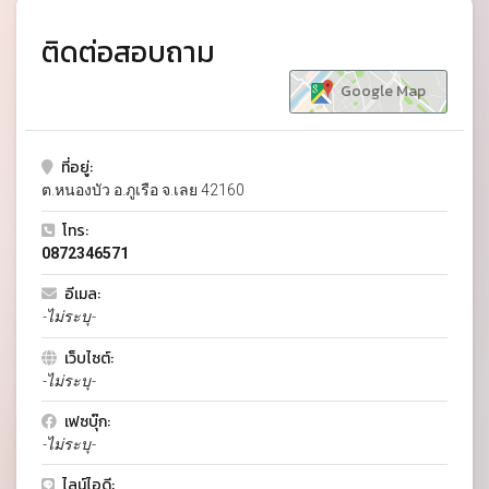
ติดต่อสอบถาม
Google Map
ที่อยู่:
ต.หนองบัว อ.ภูเรือ จ.เลย 42160
โทร:
0872346571
อีเมล:
-ไม่ระบุ-
เว็บไซต์:
-ไม่ระบุ-
เฟซบุ๊ก:
-ไม่ระบุ-
ไลน์ไอดี: