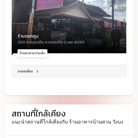
ร้านดอกคูน
200 ต.หนองหิน อ.หนองหิน จ.เลย 42190
ร้านอาหารตามสั่ง
รายละเอียด
สถานที่ใกล้เคียง
แนะนำสถานที่ใกล้เคียงกับ ร้านอาหารบ้านสวน วังบง