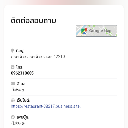
ติดต่อสอบถาม
Google Map
ที่อยู่:
ต.นาด้วง อ.นาด้วง จ.เลย 42210
โทร:
0962310685
อีเมล:
-ไม่ระบุ-
เว็บไซต์:
https://restaurant-38217.business.site..
เฟซบุ๊ก:
-ไม่ระบุ-