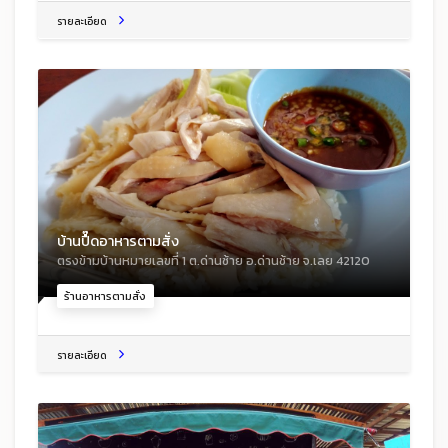
รายละเอียด
บ้านปื๊ดอาหารตามสั่ง
ตรงข้ามบ้านหมายเลขที่ 1 ต.ด่านซ้าย อ.ด่านซ้าย จ.เลย 42120
ร้านอาหารตามสั่ง
รายละเอียด