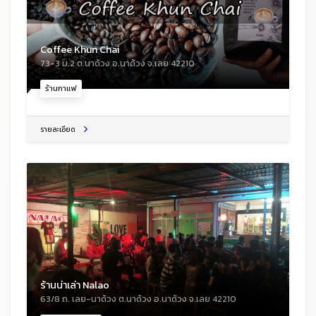
Coffee Khun Chai
73-3 ม.2 ต.นาด้วง อ.นาด้วง จ.เลย 42210
ร้านกาแฟ
รายละเอียด
ร้านน่าเล่า Nalao
63/8 ถ. เลย-นาด้วง ต.นาด้วง อ.นาด้วง จ.เลย 42210