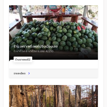
ร้าน เพราะพริ้งผลไม้ซิ่งเมืองเลย
ต.นาด้วง อ.นาด้วง จ.เลย 42210
ร้านขายผลไม้
รายละเอียด