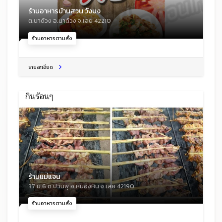
ร้านอาหารบ้านสวน วังบง
ต.นาด้วง อ.นาด้วง จ.เลย 42210
ร้านอาหารตามสั่ง
รายละเอียด
ร้านแม่แจน
37 ม.6 ต.ปวนพุ อ.หนองหิน จ.เลย 42190
ร้านอาหารตามสั่ง