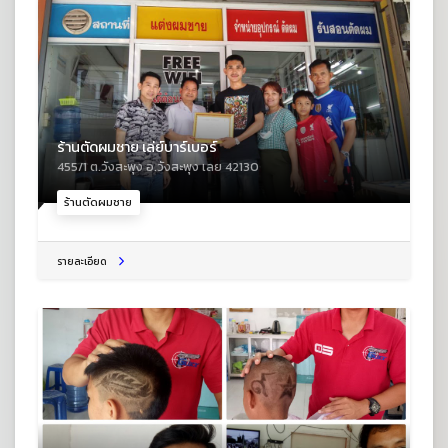
ร้านตัดผมชาย เล่ย์บาร์เบอร์
455/1 ต.วังสะพุง อ.วังสะพุง เลย 42130
ร้านตัดผมชาย
รายละเอียด