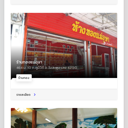
ร้านทองแม่อุษา
464 ม. 10 ถ.ภูมิวิถี อ.วังสะพุง เลย 42130
ร้านทอง
รายละเอียด