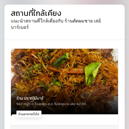
สถานที่ใกล้เคียง
แนะนำสถานที่ใกล้เคียงกับ ร้านตัดผมชาย เล่ย์
บาร์เบอร์
ร้าน ปราณีมีบาร์
567 หมู่11 ต.วังสะพุง อ อ.วังสะพุง จ.เลย 42130
ร้านอาหารทั่วไป