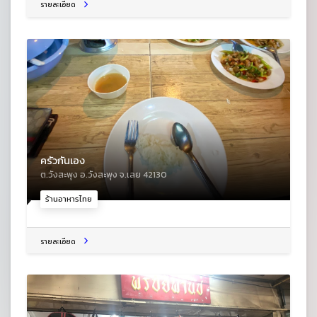
รายละเอียด
ครัวกันเอง
ต.วังสะพุง อ.วังสะพุง จ.เลย 42130
ร้านอาหารไทย
รายละเอียด