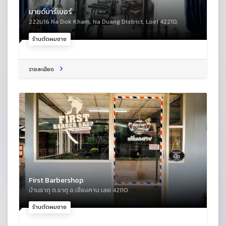
มายด์บาร์เบอร์
222ม16 Na Dok Kham, Na Duang District, Loei 42210,
ร้านตัดผมชาย
รายละเอียด
First Barbershop
บ้านธาตุ ต.ธาตุ อ.เชียงคาน เลย 42110
ร้านตัดผมชาย