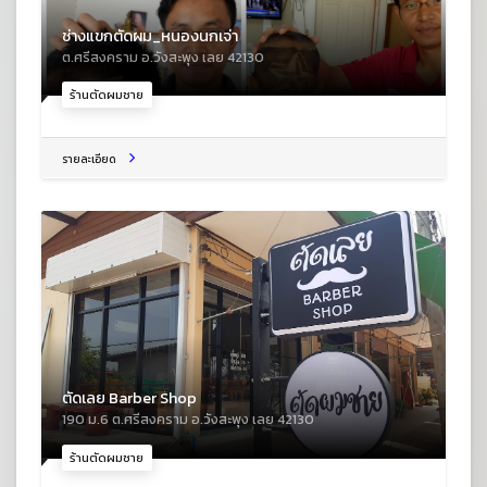
ช่างแขกตัดผม_หนองนกเจ่า
ต.ศรีสงคราม อ.วังสะพุง เลย 42130
ร้านตัดผมชาย
รายละเอียด
ตัดเลย Barber Shop
190 ม.6 ต.ศรีสงคราม อ.วังสะพุง เลย 42130
ร้านตัดผมชาย