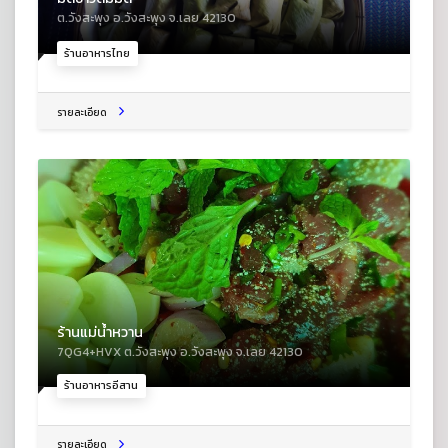
ต.วังสะพุง อ.วังสะพุง จ.เลย 42130
ร้านอาหารไทย
รายละเอียด
ร้านแม่น้ำหวาน
7QG4+HVX ต.วังสะพุง อ.วังสะพุง จ.เลย 42130
ร้านอาหารอีสาน
รายละเอียด