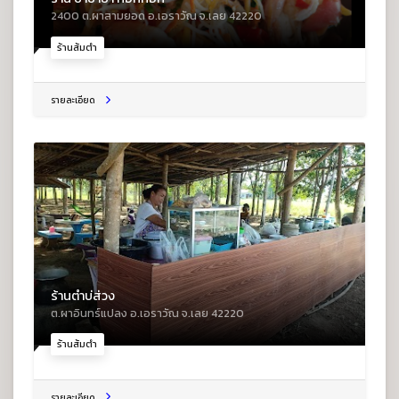
2400 ต.ผาสามยอด อ.เอราวัณ จ.เลย 42220
ร้านส้มตำ
รายละเอียด
ร้านตำบ่ส่วง
ต.ผาอินทร์แปลง อ.เอราวัณ จ.เลย 42220
ร้านส้มตำ
รายละเอียด