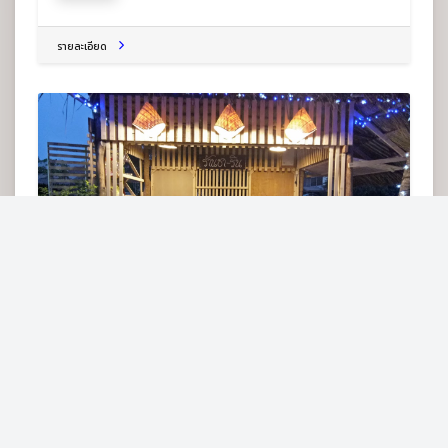
รายละเอียด
ร้านชา-ริน บริการอาหารและเครื่องดื่ม
ต.ผาสามยอด อ.เอราวัณ จ.เลย 42220
ร้านอาหารทั่วไป
รายละเอียด