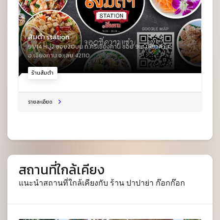
ส้มตำ station
91/14 หมู่2 ซอย20บน ถ.ศรีเชียงคาน ซอย 9 ต.เชียงคาน
อ.เชียงคาน จ.เลย 42110
ร้านส้มตำ
รายละเอียด
สถานที่ใกล้เคียง
แนะนำสถานที่ใกล้เคียงกับ ร้าน ปาปาย่า ก๊อกก๊อก