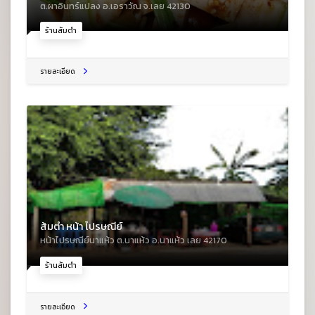
ต.ผาอินทร์แปลง อ.เอราวัณ จ.เลย 42130
ร้านส้มตำ
รายละเอียด
ส้มตำ หน้า ไปรษณีย์
หน้าไปรษณีย์นาแห้ว ต.นาแห้ว อ.นาแห้ว เลย 42170
ร้านส้มตำ
รายละเอียด