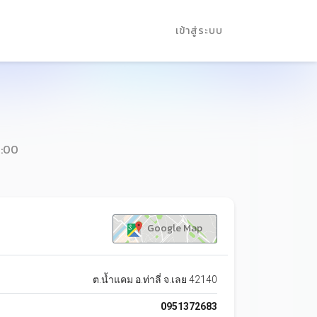
เข้าสู่ระบบ
1:00
Google Map
ต.น้ำแคม อ.ท่าลี่ จ.เลย 42140
0951372683