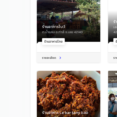
ร้
ร้านอาหารโบว์
เล
ต.น้ำแคม อ.ท่าลี่ จ.เลย 42140
42
ร้านอาหารไทย
ร
รายละเอียด
รา
ร้านอาหาร Le bar tarry (เลอ