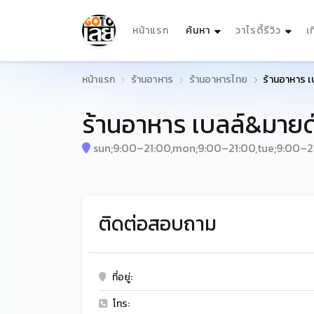
(current)
หน้าแรก
ค้นหา
วาไรตี้รีวิว
เ
หน้าแรก
ร้านอาหาร
ร้านอาหารไทย
ร้านอาหาร 
ร้านอาหาร เบลล์&มายด
sun;9:00–21:00,mon;9:00–21:00,tue;9:00–21
ติดต่อสอบถาม
ที่อยู่:
โทร: