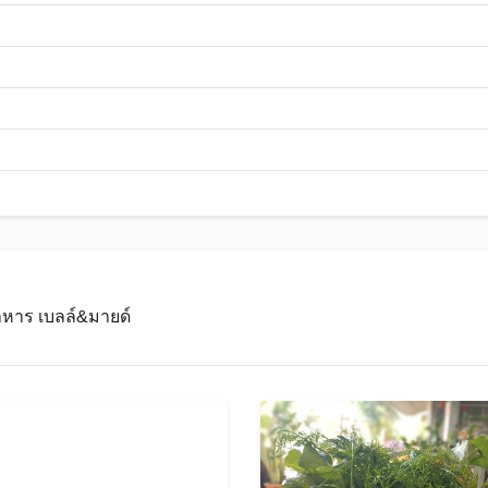
าหาร เบลล์&มายด์