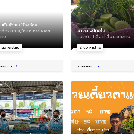
านกับข้าวเเม่น้องอ้อม
ข้าวแกงปักษ์ใต้
ขที่ 27 ม.3 หมู่บ้าน อ. ท่าลี่ จ.เลย
140
2099 ต.ท่าลี่ อ.ท่าลี่ จ.เลย 42140
้านอาหารไทย
ร้านอาหารไทย
ยละเอียด
รายละเอียด
ก๋วยเตี๋ยวตาเเต๊ก