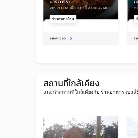
บาร์ ทาร์รี่)
ต
2115 ต.หนองผือ อ.ท่าลี่ จ.เลย 42140
ต.
ร้านอาหารไทย
ร
รายละเอียด
รา
สถานที่ใกล้เคียง
แนะนำสถานที่ใกล้เคียงกับ ร้านอาหาร เบลล์