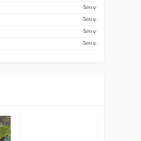
-ไม่ระบุ-
-ไม่ระบุ-
-ไม่ระบุ-
-ไม่ระบุ-