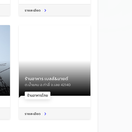
รายละเอียด
ร้านอาหาร เบลล์&มายด์
ต.น้ำแคม อ.ท่าลี่ จ.เลย 42140
ร้านอาหารไทย
รายละเอียด