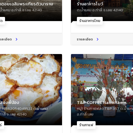
ัดดอยเฉลิมพระเกียรติวนาราม
ร้านอาหารโบว์
น้ำแคม อ.ท่าลี่ จ.เลย 42140
ต.น้ำแคม อ.ท่าลี่ จ.เลย 42140
ัด
ร้านอาหารไทย
ยละเอียด
รายละเอียด
่สองพี่น้อง
T&P COFFEE Namkhaem
38562054049522 ต.น้ำแคม
หมู่1 ร้านกาแฟสดT&P 357 ต.น้ำแค
ท่าลี่ จ.เลย 42140
อ.ท่าลี่ เลย
ร่
ร้านกาแฟ