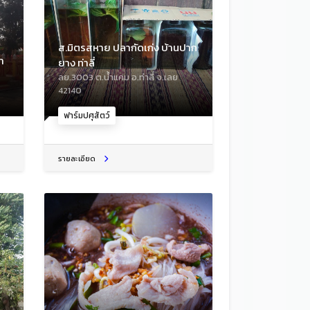
ส.มิตรสหาย ปลากัดเก่ง บ้านปาก
ำ
ยาง ท่าลี่
ลย.3003 ต.น้ำแคม อ.ท่าลี่ จ.เลย
42140
ฟาร์มปศุสัตว์
รายละเอียด