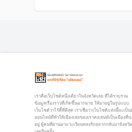
เราคือเว็บไซต์หนึ่งเดียวในจังหวัดเลย ที่ได้รวบรวม
ข้อมูลเรื่องราวที่เกิดขึ้นมากมาย ให้มาอยู่ในรูปแบบ
เว็บไซต์วาไร้ตี้ที่ดีสุด เราเชื่อว่าเว็บไซต์แห่งนี้จะเป็นส
ออนไลน์ที่ทำให้เมืองเลยของเราคงเสน่ห์เป็นเมืองที่น่
อยู่ ผู้คนที่ผ่านมาแวะเวียนหลงรักอยากกลับมาจังหวั
เลยอีกครั้ง