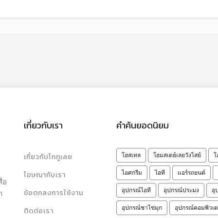
เกี่ยวกับเรา
คำค้นยอดนิยม
เกี่ยวกับโกทูเลย
โฮสเทล
โฮมสเตย์เลยวังไสย์
โ
ไอศกรีม
ไอที
แอร์รถยนต์
โฆษณากับเรา
ื่อ
อุปกรณ์ไอที
อุปกรณ์ประมง
อุ
ข้อตกลงการใช้งาน
า
ด
อุปกรณ์ชาไข่มุก
อุปกรณ์คอมพิวเต
ติดต่อเรา