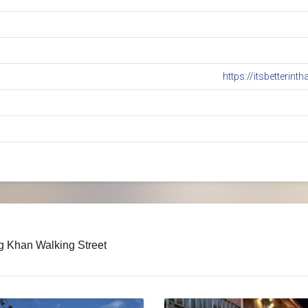
https://itsbetterint
g Khan Walking Street