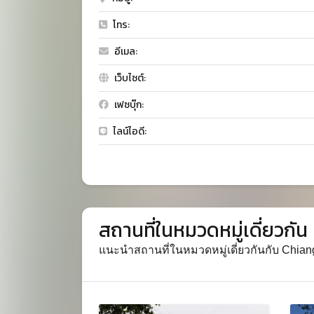
โทร:
อีเมล:
เว็บไซต์:
เฟซบุ๊ก:
ไลน์ไอดี:
สถานที่ในหมวดหมู่เดี่ยวกัน
แนะนำสถานที่ในหมวดหมู่เดี่ยวกันกับ Chian