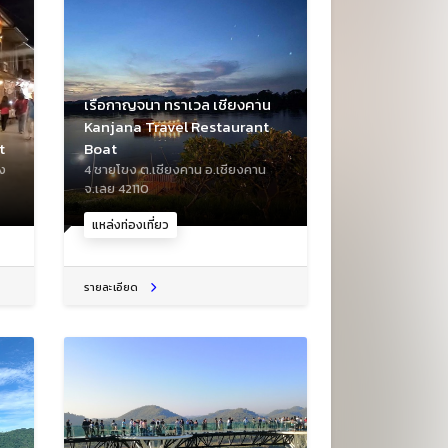
เรือกาญจนา ทราเวล เชียงคาน
Kanjana Travel Restaurant
t
Boat
ง
4 ชายโขง ต.เชียงคาน อ.เชียงคาน
จ.เลย 42110
แหล่งท่องเที่ยว
รายละเอียด