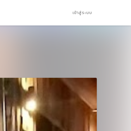
เข้าสู่ระบบ