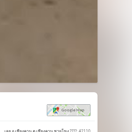
ขยาย
Google Map
เลย อ.เชียงคาน ต.เชียงคาน ชายโขง ????: 42110