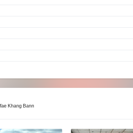
afae Khang Bann