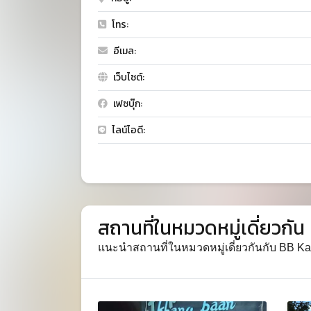
โทร:
อีเมล:
เว็บไซต์:
เฟซบุ๊ก:
ไลน์ไอดี:
สถานที่ในหมวดหมู่เดี่ยวกัน
แนะนำสถานที่ในหมวดหมู่เดี่ยวกันกับ BB K