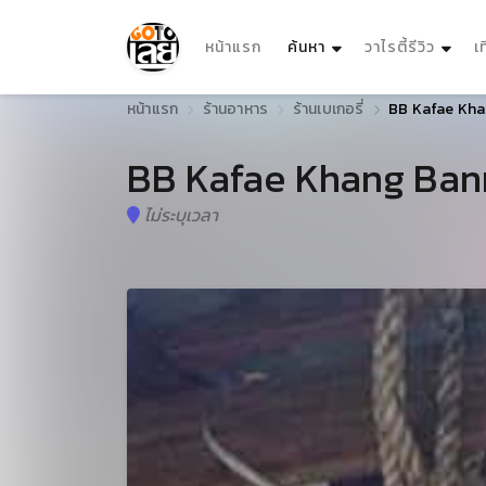
(current)
หน้าแรก
ค้นหา
วาไรตี้รีวิว
เ
หน้าแรก
ร้านอาหาร
ร้านเบเกอรี่
BB Kafae Kh
BB Kafae Khang Ban
ไม่ระบุเวลา