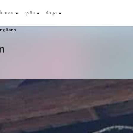
ที่ยวเลย
ธุรกิจ
ข้อมูล
ang Bann
n