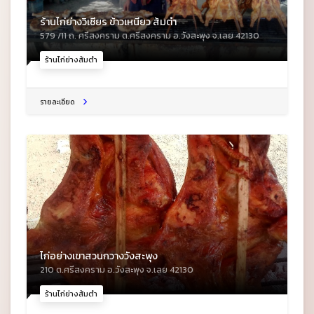
ร้านไก่ย่างวิเชียร ข้าวเหนียว ส้มตำ
579 /11 ถ. ศรีสงคราม ต.ศรีสงคราม อ.วังสะพุง จ.เลย 42130
ร้านไก่ย่างส้มตำ
รายละเอียด
ไก่อย่างเขาสวนกวางวังสะพุง
210 ต.ศรีสงคราม อ.วังสะพุง จ.เลย 42130
ร้านไก่ย่างส้มตำ