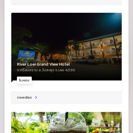
River Loei Grand View Hotel
ต.ศรีสงคราม อ.วังสะพุง จ.เลย 42130
โรงแรม
รายละเอียด