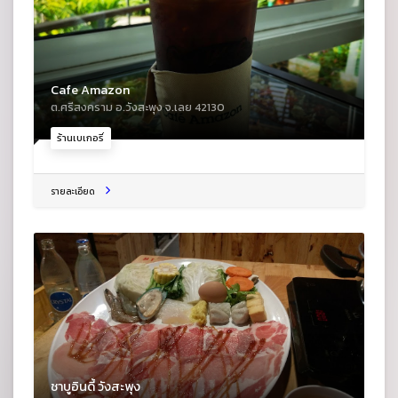
Cafe Amazon
ต.ศรีสงคราม อ.วังสะพุง จ.เลย 42130
ร้านเบเกอรี่
รายละเอียด
ชาบูอินดี้ วังสะพุง