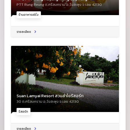
PTT Rung Reung ต.ศรีสงคราม อ.วังสะพุง จ.เลย 42130
ร้านอาหารฝรั่ง
รายละเอียด
Suan Lamyai Resort สวนลำไยรีสอร์ท
30 ต.ศรีสงคราม อ.วังสะพุง จ.เลย 42130
รีสอร์ท
รายละเอียด