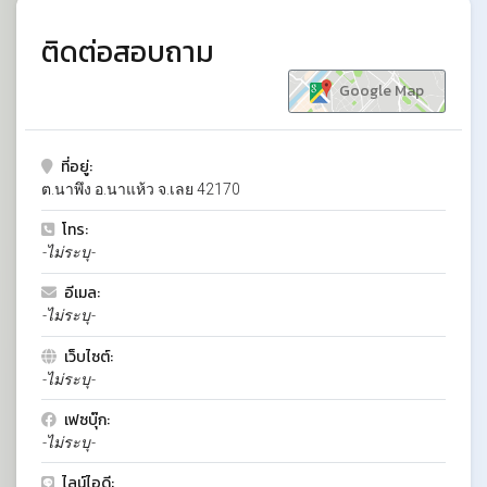
ติดต่อสอบถาม
Google Map
ที่อยู่:
ต.นาพึง อ.นาแห้ว จ.เลย 42170
โทร:
-ไม่ระบุ-
อีเมล:
-ไม่ระบุ-
เว็บไซต์:
-ไม่ระบุ-
เฟซบุ๊ก:
-ไม่ระบุ-
ไลน์ไอดี: