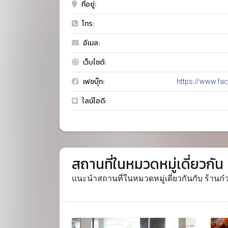
ที่อยู่:
โทร:
อีเมล:
เว็บไซต์:
เฟซบุ๊ก:
https://www.fac
ไลน์ไอดี:
สถานที่ในหมวดหมู่เดี่ยวกัน
แนะนำสถานที่ในหมวดหมู่เดี่ยวกันกับ ร้านก๋วยเ