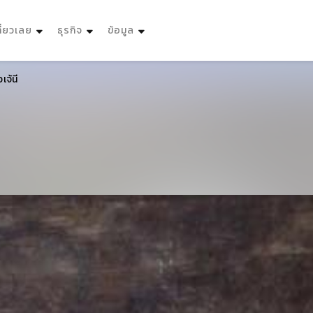
ที่ยวเลย
ธุรกิจ
ข้อมูล
เจ้นี