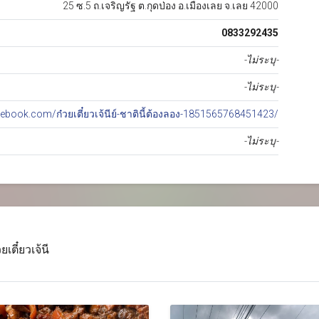
25 ซ.5 ถ.เจริญรัฐ ต.กุดป่อง อ.เมืองเลย จ.เลย 42000
0833292435
-ไม่ระบุ-
-ไม่ระบุ-
ebook.com/ก๋วยเตี๋ยวเจ้นีย์-ชาตินี้ต้องลอง-1851565768451423/
-ไม่ระบุ-
ตี๋ยวเจ้นี