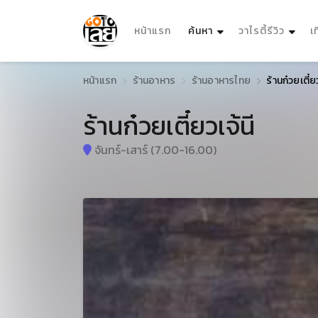
(current)
หน้าแรก
ค้นหา
วาไรตี้รีวิว
เ
หน้าแรก
ร้านอาหาร
ร้านอาหารไทย
ร้านก๋วยเตี๋ยว
ร้านก๋วยเตี๋ยวเจ้นี
จันทร์-เสาร์ (7.00-16.00)