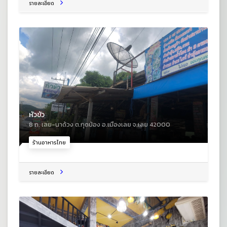
รายละเอียด
หัวขัว
8 ถ. เลย-นาด้วง ต.กุดป่อง อ.เมืองเลย จ.เลย 42000
ร้านอาหารไทย
รายละเอียด