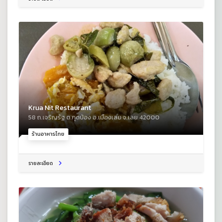
Krua Nit Restaurant
58 ถ.เจริญรัฐ ต.กุดป่อง อ.เมืองเลย จ.เลย 42000
ร้านอาหารไทย
รายละเอียด