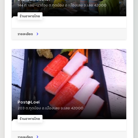
144 ถ. เลย-นาด้วง ต.กุดป่อง อ.เมืองเลย จ.เลย 42000
ร้านอาหารไทย
รายละเอียด
Post@Loei
203 ต.กุดป่อง อ.เมืองเลย จ.เลย 42000
ร้านอาหารไทย
รายละเอียด