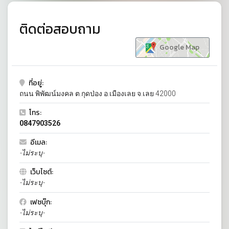
ติดต่อสอบถาม
Google Map
ที่อยู่:
ถนน พิพัฒน์มงคล ต.กุดป่อง อ.เมืองเลย จ.เลย 42000
โทร:
0847903526
อีเมล:
-ไม่ระบุ-
เว็บไซต์:
-ไม่ระบุ-
เฟซบุ๊ก:
-ไม่ระบุ-