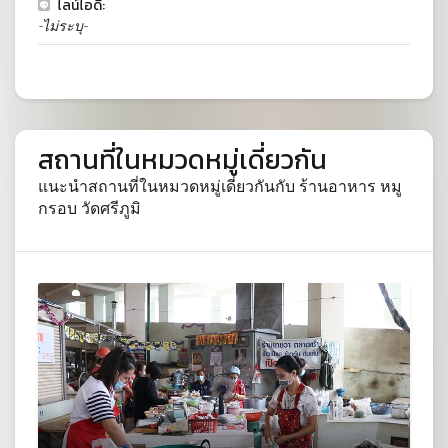
ไลน์ไอดี:
-ไม่ระบุ-
สถานที่ในหมวดหมู่เดี่ยวกัน
แนะนำสถานที่ในหมวดหมู่เดี่ยวกันกับ ร้านอาหาร หมู
กรอบ วัดศรีภูมิ