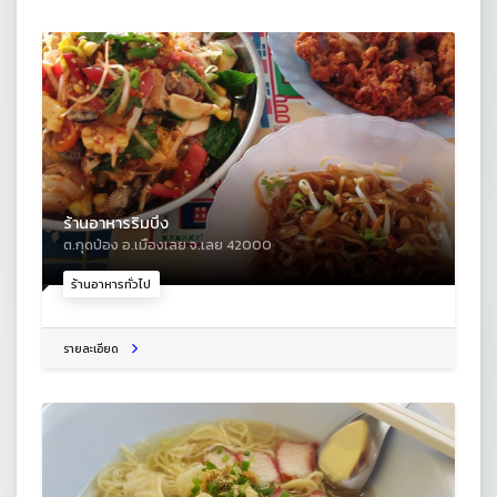
ร้านอาหารริมบึง
ต.กุดป่อง อ.เมืองเลย จ.เลย 42000
ร้านอาหารทั่วไป
รายละเอียด