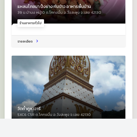
แหลมโภชนา ปิ้งย่าง กับข้าว อาหารพื้นบ้าน
39 บ.ป่าบง หมู่10 ต.โคกขมิ้น อ.วังสะพุง จ.เลย 42130
ร้านอาหารทั่วไป
รายละเอียด
วัดถ้ำคูหาวารี
5XC6 C5R ต.โคกขมิ้น อ.วังสะพุง จ.เลย 42130
วัด