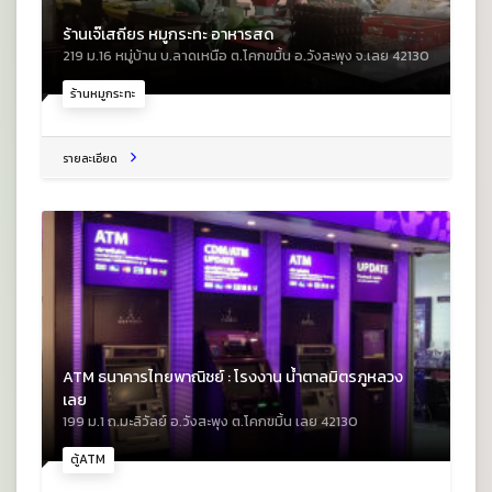
ร้านเจ๊เสถียร หมูกระทะ อาหารสด
219 ม.16 หมู่บ้าน บ.ลาดเหนือ ต.โคกขมิ้น อ.วังสะพุง จ.เลย 42130
ร้านหมูกระทะ
รายละเอียด
ATM ธนาคารไทยพาณิชย์ : โรงงาน น้ำตาลมิตรภูหลวง
เลย
199 ม.1 ถ.มะลิวัลย์ อ.วังสะพุง ต.โคกขมิ้น เลย 42130
ตู้ATM