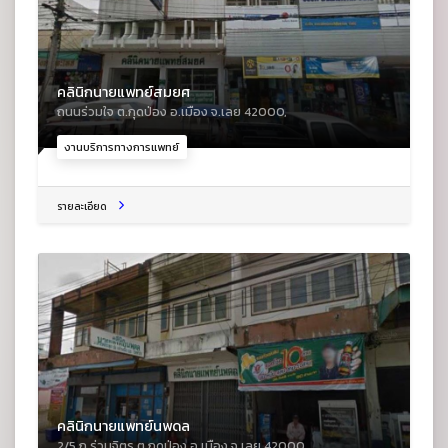
คลินิกนายแพทย์สมยศ
ถนนร่วมใจ ต.กุดป่อง อ.เมือง จ.เลย 42000,
งานบริการทางการแพทย์
รายละเอียด
คลินิกนายแพทย์นพดล
2/5 ถ.ร่วมจิตร ต.กุดป่อง อ.เมือง จ.เลย 42000