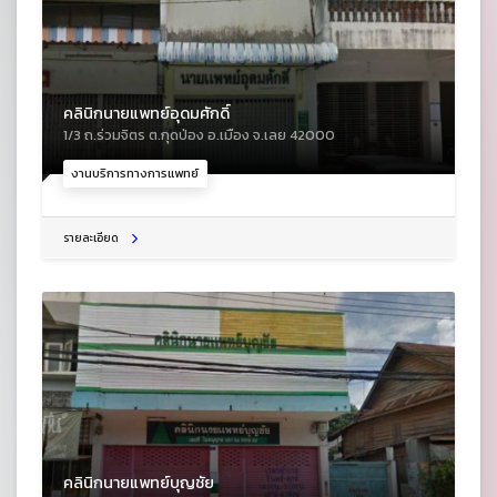
คลินิกนายแพทย์อุดมศักดิ์
1/3 ถ.ร่วมจิตร ต.กุดป่อง อ.เมือง จ.เลย 42000
งานบริการทางการแพทย์
รายละเอียด
คลินิกนายแพทย์บุญชัย