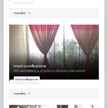
รายละเอียด
กานดา นวดเพื่อสุขภาพ
255 ซอย เจริญรัฐ 6 ต.กุดป่อง อ.เมืองเลย จ.เลย 42000
ร้านนวดเพื่อสุขภาพ
รายละเอียด