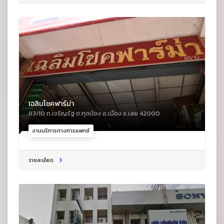
เฉลิมโชคฟาร์ม่า
83/10 ถ.เจริญรัฐ ต.กุดป่อง อ.เมือง จ.เลย 42000
งานบริการทางการแพทย์
รายละเอียด