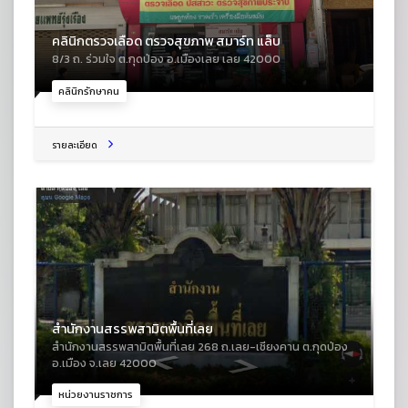
คลินิกตรวจเลือด ตรวจสุขภาพ สมาร์ท แล็บ
8/3 ถ. ร่วมใจ ต.กุดป่อง อ.เมืองเลย เลย 42000
คลินิกรักษาคน
รายละเอียด
สำนักงานสรรพสามิตพื้นที่เลย
สำนักงานสรรพสามิตพื้นที่เลย 268 ถ.เลย-เชียงคาน ต.กุดป่อง
อ.เมือง จ.เลย 42000
หน่วยงานราชการ