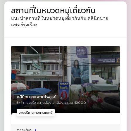
สถานที่ในหมวดหมู่เดี่ยวกัน
แนะนำสถานที่ในหมวดหมู่เดี่ยวกันกับ คลินิกนาย
แพทย์รุ่งเรือง
คลินิกนายแพทย์ไพฑูรย์
3/4 ถ.ร่วมใจ ต.กุดป่อง อ.เมือง จ.เลย 42000
งานบริการทางการแพทย์
รายละเอียด