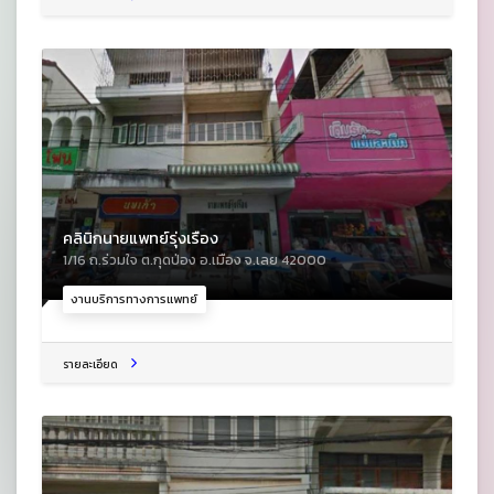
คลินิกนายแพทย์รุ่งเรือง
1/16 ถ.ร่วมใจ ต.กุดป่อง อ.เมือง จ.เลย 42000
งานบริการทางการแพทย์
รายละเอียด