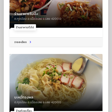
ร้านอาหารริมบึง
ต.กุดป่อง อ.เมืองเลย จ.เลย 42000
ร้านอาหารทั่วไป
รายละเอียด
บะหมี่ทรงพล
ต.กุดป่อง อ.เมืองเลย จ.เลย 42000
ร้านก๋วยเตี๋ยว