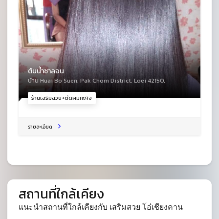
ต้นน้ำซาลอน
บ้าน Huai Bo Suen, Pak Chom District, Loei 42150,
ร้านเสริมสวย+ตัดผมหญิง
รายละเอียด
สถานที่ใกล้เคียง
แนะนำสถานที่ใกล้เคียงกับ เสริมสวย โอ๋เชียงคาน