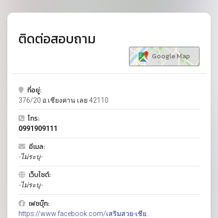
ติดต่อสอบถาม
Google Map
ที่อยู่:
376/20 อ.เชียงคาน เลย 42110
โทร:
0991909111
อีเมล:
-ไม่ระบุ-
เว็บไซต์:
-ไม่ระบุ-
เฟซบุ๊ก:
https://www.facebook.com/เสริมสวย-เชีย..