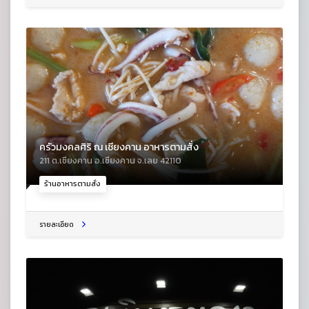
ครัวมงคลศิริ ณ เชียงคาน อาหารตามสั่ง
211 ต.เชียงคาน อ.เชียงคาน จ.เลย 42110
ร้านอาหารตามสั่ง
รายละเอียด