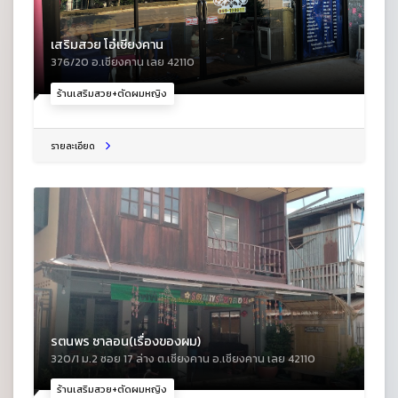
เสริมสวย โอ๋เชียงคาน
376/20 อ.เชียงคาน เลย 42110
ร้านเสริมสวย+ตัดผมหญิง
รายละเอียด
รตนพร ซาลอน(เรื่องของผม)
320/1 ม.2 ซอย 17 ล่าง ต.เชียงคาน อ.เชียงคาน เลย 42110
ร้านเสริมสวย+ตัดผมหญิง