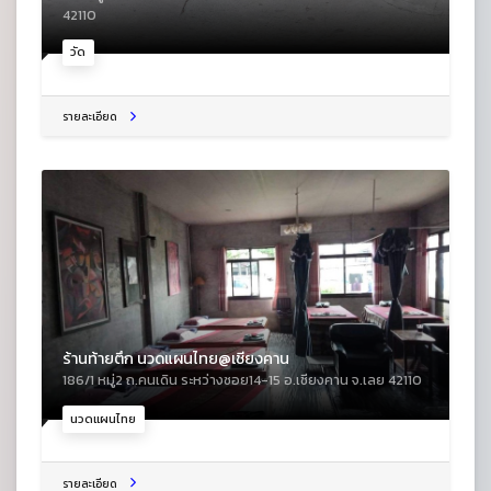
42110
วัด
รายละเอียด
ร้านท้ายตึก นวดแผนไทย@เชียงคาน
186/1 หมู่2 ถ.คนเดิน ระหว่างซอย14-15 อ.เชียงคาน จ.เลย 42110
นวดแผนไทย
รายละเอียด