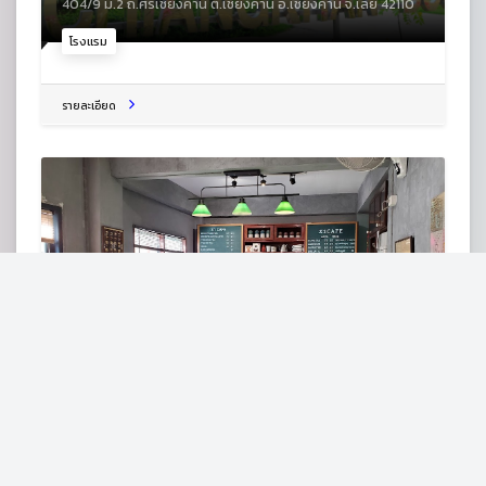
404/9 ม.2 ถ.ศรีเชียงคาน ต.เชียงคาน อ.เชียงคาน จ.เลย 42110
โรงแรม
รายละเอียด
เอ็กซ์วันคาเฟ่
110 ม.1 ถ. ศรีเชียงคาน ซอย 5 ต.เชียงคาน อ.เชียงคาน จ.เลย
42110
ร้านกาแฟ
รายละเอียด