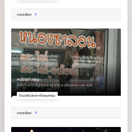
รายละเอียด
หน่องซาลอน
375/3 ม.12 หมู่บ้าน ธาตุ ธาตุ อ.เชียงคาน เลย 4211
ร้านเสริมสวย+ตัดผมหญิง
รายละเอียด