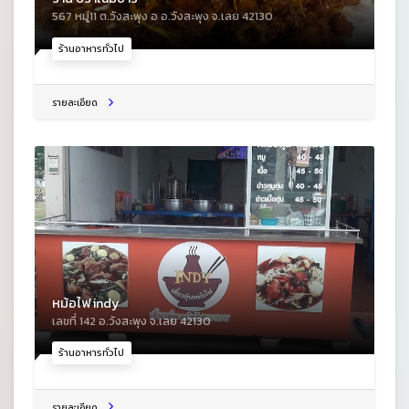
567 หมู่11 ต.วังสะพุง อ อ.วังสะพุง จ.เลย 42130
ร้านอาหารทั่วไป
รายละเอียด
หม้อไฟ indy
เลขที่ 142 อ.วังสะพุง จ.เลย 42130
ร้านอาหารทั่วไป
รายละเอียด