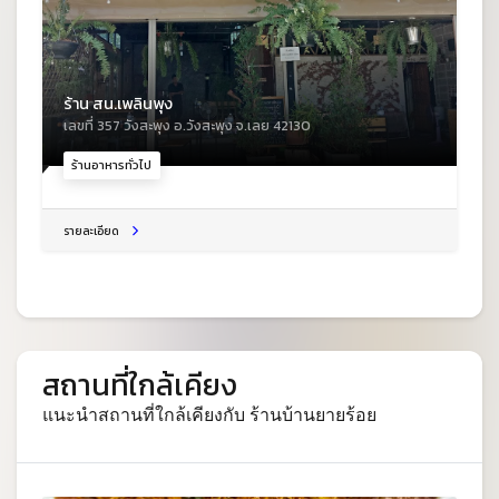
ร้าน สน.เพลินพุง
เลขที่ 357 วังสะพุง อ.วังสะพุง จ.เลย 42130
ร้านอาหารทั่วไป
รายละเอียด
สถานที่ใกล้เคียง
แนะนำสถานที่ใกล้เคียงกับ ร้านบ้านยายร้อย