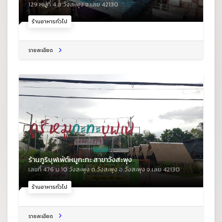
129 หมู่ที่ 4 อ.วังสะพุง จ.เลย 42130
ร้านอาหารทั่วไป
รายละเอียด
ร้านภูริบุฟเฟ่ต์หมูกะทะ สาขาวังสะพุง
เลขที่ 476 ม.10 วังสะพุง ต.วังสะพุง อ.วังสะพุง จ.เลย 42130
ร้านอาหารทั่วไป
รายละเอียด