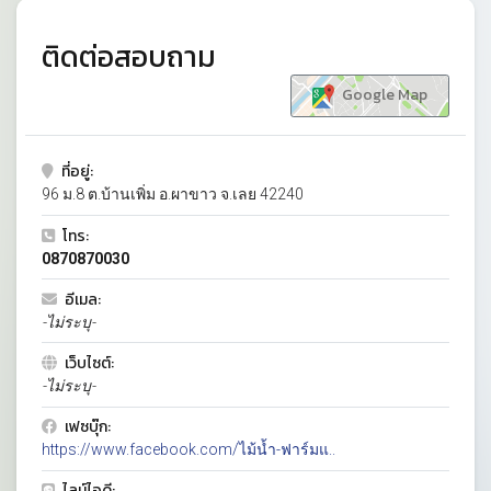
ติดต่อสอบถาม
Google Map
ที่อยู่:
96 ม.8 ต.บ้านเพิ่ม อ.ผาขาว จ.เลย 42240
โทร:
0870870030
อีเมล:
-ไม่ระบุ-
เว็บไซต์:
-ไม่ระบุ-
เฟซบุ๊ก:
https://www.facebook.com/ไม้น้ำ-ฟาร์มแ..
ไลน์ไอดี: