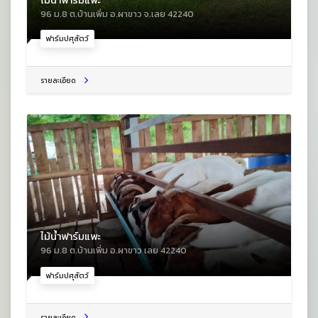
96 ม.8 ต.บ้านเพิ่ม อ.ผาขาว จ.เลย 42240
ฟาร์มปศุสัตว์
รายละเอียด
ไม้น้ำฟาร์มแพะ
96 ม.8 ต.บ้านเพิ่ม อ.ผาขาว เลย 42240
ฟาร์มปศุสัตว์
รายละเอียด