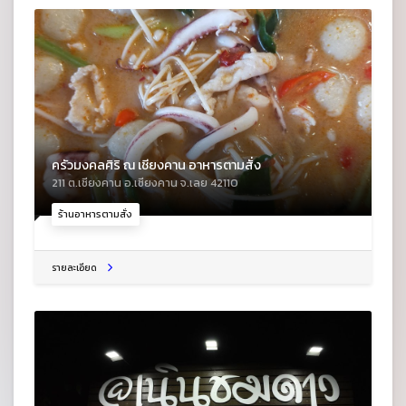
ครัวมงคลศิริ ณ เชียงคาน อาหารตามสั่ง
211 ต.เชียงคาน อ.เชียงคาน จ.เลย 42110
ร้านอาหารตามสั่ง
รายละเอียด