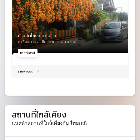
บ้านต้นโขงเกสท์เฮ้าส์
ต.เชียงคาน อ.เชียงคาน จ.เลย 42110
เกสท์เฮาส์
รายละเอียด
สถานที่ใกล้เคียง
แนะนำสถานที่ใกล้เคียงกับ ไทยมณี