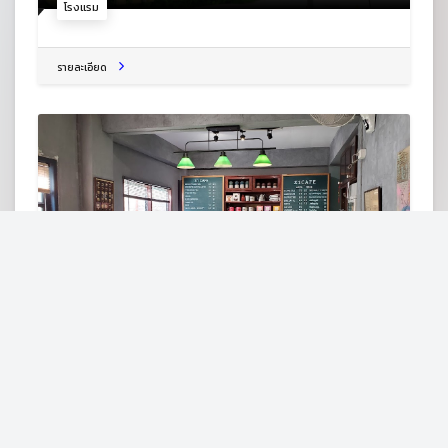
โรงแรม
รายละเอียด
เอ็กซ์วันคาเฟ่
110 ม.1 ถ. ศรีเชียงคาน ซอย 5 ต.เชียงคาน อ.เชียงคาน จ.เลย
42110
ร้านกาแฟ
รายละเอียด