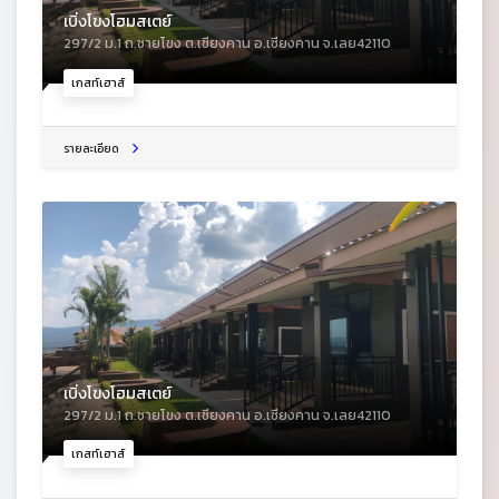
เบิ่งโขงโฮมสเตย์
297/2 ม.1 ถ.ชายโขง ต.เชียงคาน อ.เชียงคาน จ.เลย42110
เกสท์เฮาส์
รายละเอียด
เบิ่งโขงโฮมสเตย์
297/2 ม.1 ถ.ชายโขง ต.เชียงคาน อ.เชียงคาน จ.เลย42110
เกสท์เฮาส์