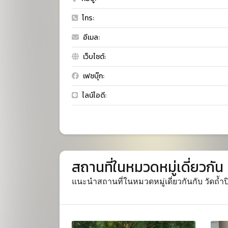
โทร:
อีเมล:
เว็บไซต์:
เฟซบุ๊ก:
ไลน์ไอดี:
สถานที่ในหมวดหมู่เดี่ยวกัน
แนะนำสถานที่ในหมวดหมู่เดี่ยวกันกับ วัดถ้ำป