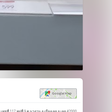
ขยาย
Google Map
ที่ 117 หมู่ที่ 9 ต.นาอาน อ.เมืองเลย จ.เลย 42000