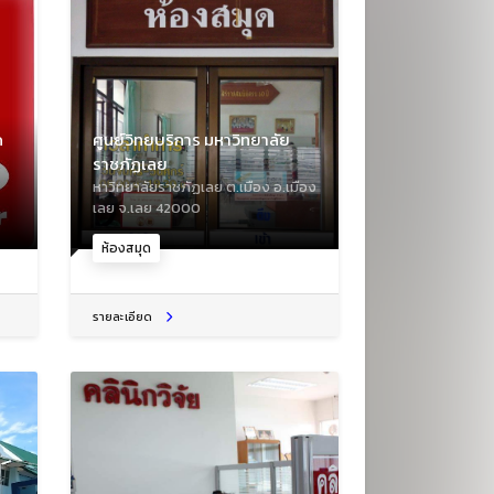
ด
ศูนย์วิทยบริการ มหาวิทยาลัย
ราชภัฏเลย
หาวิทยาลัยราชภัฏเลย ต.เมือง อ.เมือง
เลย จ.เลย 42000
ห้องสมุด
รายละเอียด