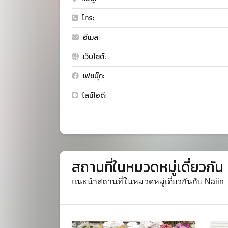
โทร:
อีเมล:
เว็บไซต์:
เฟซบุ๊ก:
ไลน์ไอดี:
สถานที่ในหมวดหมู่เดี่ยวกัน
แนะนำสถานที่ในหมวดหมู่เดี่ยวกันกับ Naiin