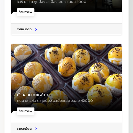
345 ม.11 ต.กุดป่อง อ.เมืองเลย จ.เลย 42000
ร้านกาแฟ
รายละเอียด
บ้านขนม กาแฟสด
ถนน นกแก้ว ต.กุดป่อง อ.เมืองเลย จ.เลย 42000
ร้านกาแฟ
รายละเอียด