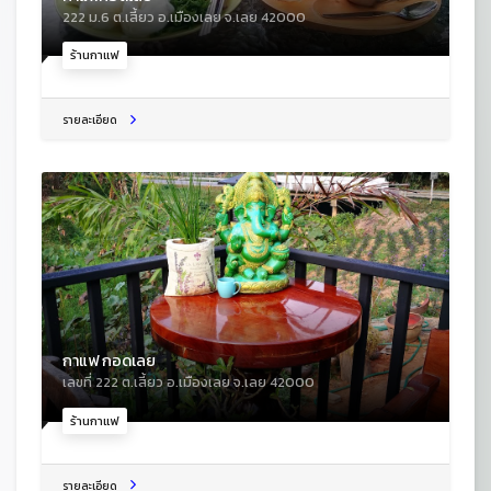
222 ม.6 ต.เสี้ยว อ.เมืองเลย จ.เลย 42000
ร้านกาแฟ
รายละเอียด
กาแฟ กอดเลย
เลขที่ 222 ต.เสี้ยว อ.เมืองเลย จ.เลย 42000
ร้านกาแฟ
รายละเอียด